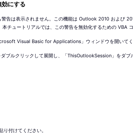
は無効にする
ても警告は表示されません。この機能は Outlook 2010 およ
本チュートリアルでは、この警告を無効化するための VBA 
ft Visual Basic for Applications」ウィンドウを開い
bjects」をダブルクリックして展開し、「ThisOutlookSession
に貼り付けてください。