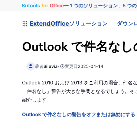
Kutools
for
Office
— 1 つのソリューション、5 つ
ExtendOffice
ソリューション
ダウン
Outlook で件
著者
Siluvia
•
変更日
2025-04-14
Outlook 2010 および 2013 をご利用
「件名なし」警告が大きな手間となるでしょう。そこ
紹介します。
Outlook で件名なしの警告をオフまたは無効にする