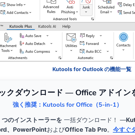
Kutools for Outlook の機能一覧
リックダウンロード — Office アドイ
強く推奨：Kutools for Office（5-in-1）
5 つのインストーラーを
一括ダウンロード！ ―
Kut
rd、PowerPoint
および
Office Tab Pro
。
今すぐ