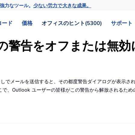
の強力なツール。
少ない労力で大きな成果。
ロード
価格
オフィスのヒント(5300)
サポート
名なしの警告をオフまたは無
の場合、件名なしでメールを送信すると、その都度警告ダイアログが表
で、Outlook ユーザーの皆様がこの警告から解放されるた