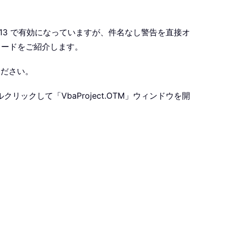
び 2013 で有効になっていますが、件名なし警告を直接オ
コードをご紹介します。
てください。
」をダブルクリックして「VbaProject.OTM」ウィンドウを開