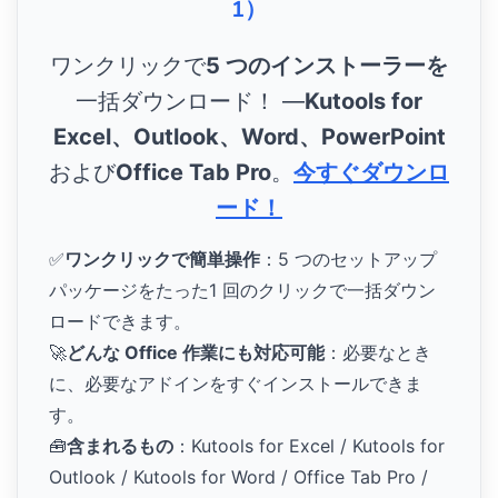
1）
ワンクリックで
5 つのインストーラーを
一括ダウンロード！ ―
Kutools for
Excel、Outlook、Word、PowerPoint
および
Office Tab Pro
。
今すぐダウンロ
ード！
✅
ワンクリックで簡単操作
：5 つのセットアップ
パッケージをたった1 回のクリックで一括ダウン
ロードできます。
🚀
どんな Office 作業にも対応可能
：必要なとき
に、必要なアドインをすぐインストールできま
す。
🧰
含まれるもの
：Kutools for Excel / Kutools for
Outlook / Kutools for Word / Office Tab Pro /