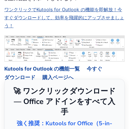
ワンクリックでKutools for Outlook の機能を即解放！今
すぐダウンロードして、効率を飛躍的にアップさせましょ
う！
Kutools for Outlook の機能一覧
今すぐ
ダウンロード
購入ページへ
🚀 ワンクリックダウンロード
— Office アドインをすべて入
手
強く推奨：Kutools for Office（5-in-