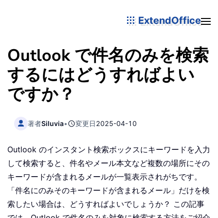
ExtendOffice
Outlook で件名のみを検索
するにはどうすればよい
ですか？
著者
Siluvia
•
変更日
2025-04-10
Outlook のインスタント検索ボックスにキーワードを入力
して検索すると、件名やメール本文など複数の場所にその
キーワードが含まれるメールが一覧表示されがちです。
「件名にのみそのキーワードが含まれるメール」だけを検
索したい場合は、どうすればよいでしょうか？ この記事
では、Outlook で件名のみを対象に検索する方法をご紹介