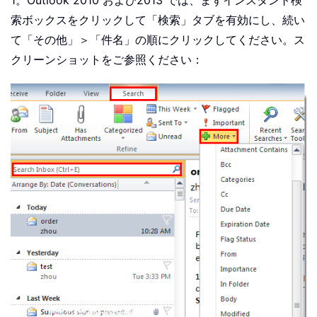
1。Outlook 2010 および2013 では、まずインスタント検
索ボックスをクリックして「検索」タブを有効にし、続い
て「その他」＞「件名」の順にクリックしてください。ス
クリーンショットをご参照ください：