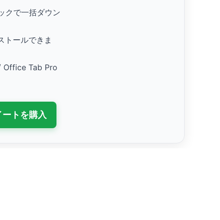
リックで一括ダウン
ストールできま
/ Office Tab Pro
スイートを購入