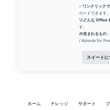
✅
ワンクリックで
ロードできます
🚀
どんな Offic
す。
🧰
含まれるもの
：
/ Kutools for Po
スイートに
ホーム
ナレッジ
サポート
プ