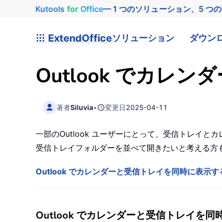
Kutools
for
Office
— 1 つのソリューション、5 つ
ExtendOffice
ソリューション
ダウン
Outlook でカ
著者
Siluvia
•
変更日
2025-04-11
一部のOutlook ユーザーにとって、受信トレ
受信トレイフォルダーを並べて開きたいと考える方
Outlook でカレンダーと受信トレイを同時に表示す
Outlook でカレンダーと受信トレイを