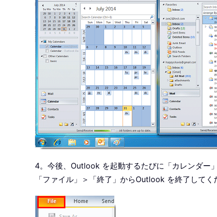
4。今後、Outlook を起動するたびに「カレ
「ファイル」＞「終了」からOutlook を終了して