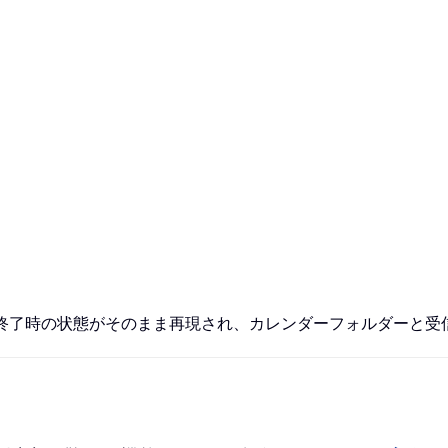
、前回終了時の状態がそのまま再現され、カレンダーフォルダーと