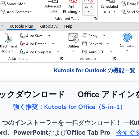
Kutools for Outlook の機能一覧
リックダウンロード — Office アドイ
強く推奨：Kutools for Office（5-in-1）
5 つのインストーラーを
一括ダウンロード！ ―
Kut
rd、PowerPoint
および
Office Tab Pro
。
今すぐ