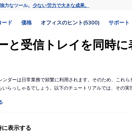
の強力なツール。
少ない労力で大きな成果。
ロード
価格
オフィスのヒント(5300)
サポート
レンダーと受信トレイを同時
イとカレンダーは日常業務で頻繁に利用されます。そのため、これ
もいらっしゃるでしょう。以下のチュートリアルでは、その実
る
同時に表示する