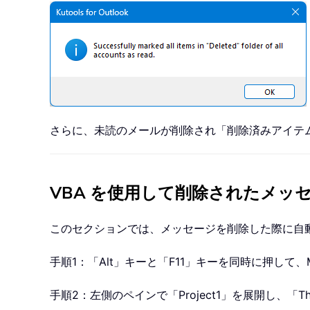
さらに、未読のメールが削除され「削除済みアイテ
VBA を使用して削除されたメッ
このセクションでは、メッセージを削除した際に自動
手順1：「Alt」キーと「F11」キーを同時に押して、Microso
手順2：左側のペインで「Project1」を展開し、「T