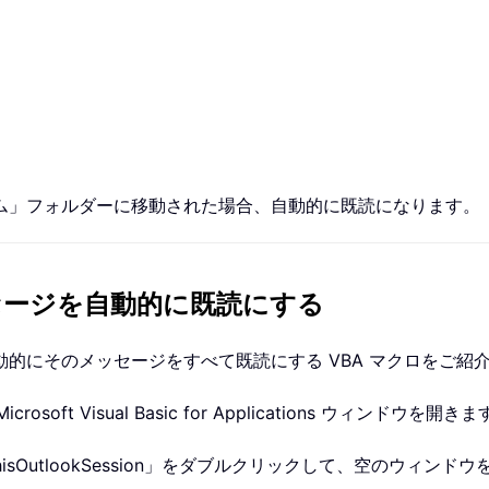
ム」フォルダーに移動された場合、自動的に既読になります。
セージを自動的に既読にする
的にそのメッセージをすべて既読にする VBA マクロをご紹
ft Visual Basic for Applications ウィンドウを開き
hisOutlookSession」をダブルクリックして、空のウィンド