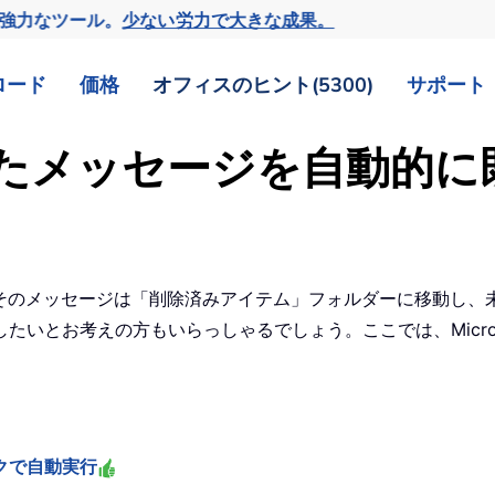
の強力なツール。
少ない労力で大きな成果。
ロード
価格
オフィスのヒント(5300)
サポート
除されたメッセージを自動的
削除すると、そのメッセージは「削除済みアイテム」フォルダーに移
とお考えの方もいらっしゃるでしょう。ここでは、Microsof
クで自動実行