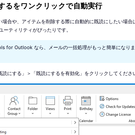
するをワンクリックで自動実行
い場合や、アイテムを削除する際に自動的に既読にしたい場合
にする」ユーティリティがぴったりです。
ools for Outlook なら、メールの一括処理がもっと簡単
」＞「既読にする」＞「既読にするを有効化」をクリックしてくださ