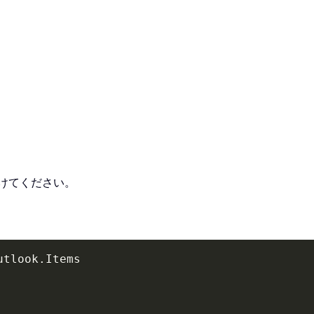
付けてください。
utlook
.