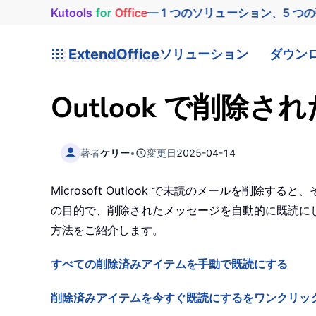
Kutools
for
Office
— 1 つのソリューション、5 つ
ExtendOffice
ソリューション
ダウン
Outlook で削
著者
ケリー
•
変更日
2025-04-14
Microsoft Outlook で未読のメールを
の目的で、削除されたメッセージを自動的に既読にしたい
方法をご紹介します。
すべての削除済みアイテムを手動で既読にする
削除済みアイテムを今すぐ既読にするをワンクリッ