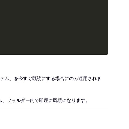
除済みアイテム」を今すぐ既読にする場合にのみ適用されま
ム」フォルダー内で即座に既読になります。