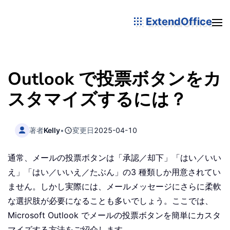
ExtendOffice
Outlook で投票ボタンをカ
スタマイズするには？
著者
Kelly
•
変更日
2025-04-10
通常、メールの投票ボタンは「承認／却下」「はい／いい
え」「はい／いいえ／たぶん」の3 種類しか用意されてい
ません。しかし実際には、メールメッセージにさらに柔軟
な選択肢が必要になることも多いでしょう。ここでは、
Microsoft Outlook でメールの投票ボタンを簡単にカスタ
マイズする方法をご紹介します。