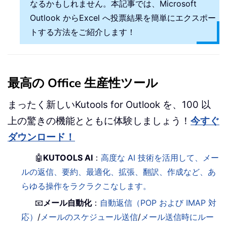
なるかもしれません。本記事では、Microsoft
Outlook からExcel へ投票結果を簡単にエクスポー
トする方法をご紹介します！
最高の Office 生産性ツール
まったく新しいKutools for Outlook を、100 以
上の驚きの機能とともに体験しましょう！
今すぐ
ダウンロード！
🤖
KUTOOLS AI
：
高度な AI 技術を活用して、メー
ルの返信、要約、最適化、拡張、翻訳、作成など、あ
らゆる操作をラクラクこなします。
📧
メール自動化
：
自動返信（POP および IMAP 対
応）
/
メールのスケジュール送信
/
メール送信時にルー