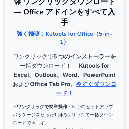
🚀 ワンクリックダウンロード
— Office アドインをすべて入
手
強く推奨：Kutools for Office（5-in-
1）
ワンクリックで
5 つのインストーラーを
一括ダウンロード！ ―
Kutools for
Excel、Outlook、Word、PowerPoint
および
Office Tab Pro
。
今すぐダウンロ
ード！
✅
ワンクリックで簡単操作
：5 つのセットアップ
パッケージをたった1 回のクリックで一括ダウン
ロードできます。