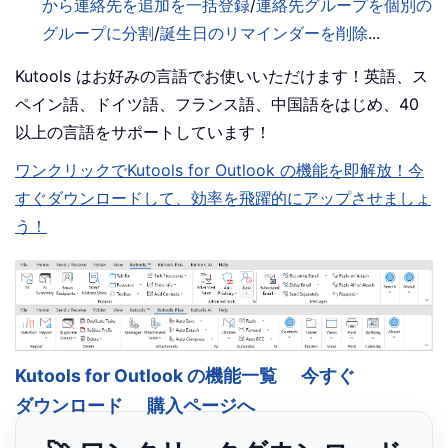
から連絡先を追加を一括登録
/
連絡先グループを個別の
グループに分割
/
誕生日のリマインダーを削除
...
Kutools はお好みの言語でお使いいただけます！英語、ス
ペイン語、ドイツ語、フランス語、中国語をはじめ、40
以上の言語をサポートしています！
ワンクリックでKutools for Outlook の機能を即解放！今
すぐダウンロードして、効率を飛躍的にアップさせましょ
う！
Kutools for Outlook の機能一覧
今すぐ
ダウンロード
購入ページへ