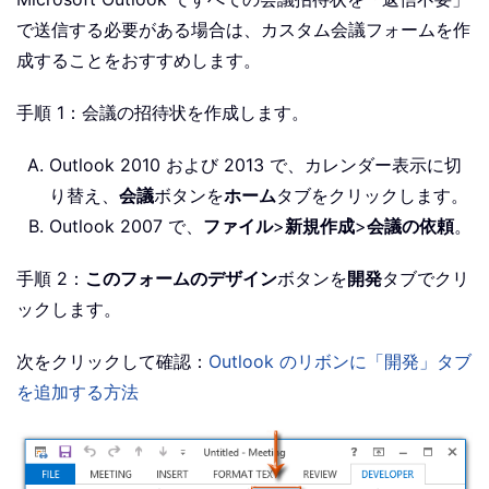
で送信する必要がある場合は、カスタム会議フォームを作
成することをおすすめします。
手順 1：会議の招待状を作成します。
Outlook 2010 および 2013 で、カレンダー表示に切
り替え、
会議
ボタンを
ホーム
タブをクリックします。
Outlook 2007 で、
ファイル
>
新規作成
>
会議の依頼
。
手順 2：
このフォームのデザイン
ボタンを
開発
タブでクリ
ックします。
次をクリックして確認：
Outlook のリボンに「開発」タブ
を追加する方法