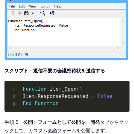
スクリプト：返信不要の会議招待状を送信する
Copy
Function
 Item_Open
(
)
Item
.
ResponseRequested 
=
False
End
Function
手順 5：
公開
＞
フォームとして公開
を、
開発
タブからクリ
ックして、カスタム会議フォームを公開します。