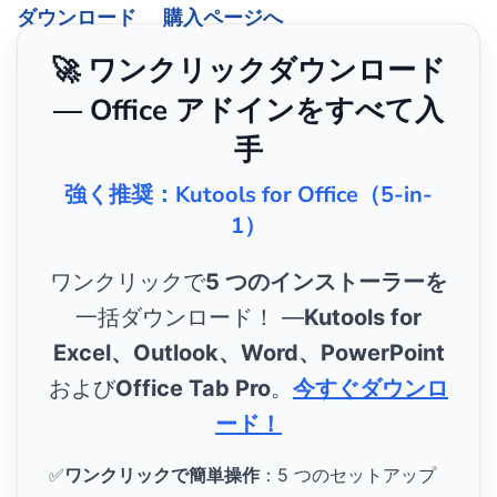
ダウンロード
購入ページへ
🚀 ワンクリックダウンロード
— Office アドインをすべて入
手
強く推奨：Kutools for Office（5-in-
1）
ワンクリックで
5 つのインストーラーを
一括ダウンロード！ ―
Kutools for
Excel、Outlook、Word、PowerPoint
および
Office Tab Pro
。
今すぐダウンロ
ード！
✅
ワンクリックで簡単操作
：5 つのセットアップ