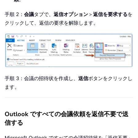
手順 2：
会議
タブで、
返信オプション
＞
返信を要求する
を
クリックして、返信の要求を解除します。
手順 3：会議の招待状を作成し、
送信
ボタンをクリックし
ます。
Outlook ですべての会議依頼を返信不要で送
信する
Microsoft Outlook ですべての会議招待状を「返信不要」