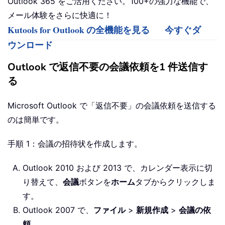
Outlook 365 をご活用ください。100+の強力な機能で、
メール体験をさらに快適に！
Kutools for Outlook の全機能を見る
今すぐダ
ウンロード
Outlook で返信不要の会議依頼を1 件送信す
る
Microsoft Outlook で「返信不要」の会議依頼を送信する
のは簡単です。
手順 1：会議の招待状を作成します。
Outlook 2010 および 2013 で、カレンダー表示に切
り替えて、
会議
ボタンを
ホーム
タブからクリックしま
す。
Outlook 2007 で、
ファイル
>
新規作成
>
会議の依
頼
。