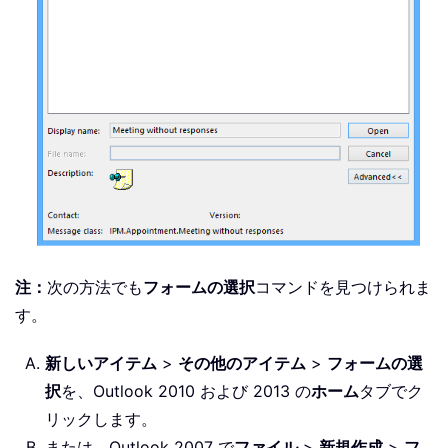
注：
次の方法でも
フォームの選択
コマンドを見つけられま
す。
新しいアイテム
>
その他のアイテム
>
フォームの選
択
を、Outlook 2010 および 2013 の
ホーム
タブでク
リックします。
または、Outlook 2007 で
ファイル
>
新規作成
>
フ