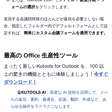
ォームの選択
をクリックします。
送信する会議招待状のほとんどが返信を必要としない場
合、指定したフォルダー内でデフォルトフォームとして設
定すれば、
簡単にカスタム会議フォームを適用できます。
最高の Office 生産性ツール
まったく新しいKutools for Outlook を、100 以
上の驚きの機能とともに体験しましょう！
今すぐ
ダウンロード！
🤖
KUTOOLS AI
：
高度な AI 技術を活用して、メー
ルの返信、要約、最適化、拡張、翻訳、作成など、あ
らゆる操作をラクラクこなします。