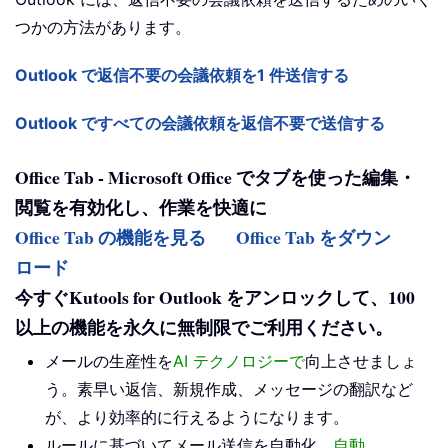
つかの方法があります。
Outlook で返信不要の会議依頼を1 件送信する
Outlook ですべての会議依頼を返信不要で送信する
Office Tab - Microsoft Office でタブを使った編集・
閲覧を有効化し、作業を快適に
Office Tab の機能を見る
Office Tab をダウン
ロード
今すぐKutools for Outlook をアンロックして、100
以上の機能を永久に無制限でご利用ください。
メールの生産性を
AI テクノロジーで
向上させましょ
う。素早い返信、新規作成、メッセージの翻訳など
が、より効率的に行えるようになります。
ルールに基づいてメール送信を自動化。
自動