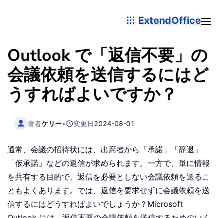
ExtendOffice
Outlook で「返信不要」の
会議依頼を送信するにはど
うすればよいですか？
著者
ケリー
•
変更日
2024-08-01
通常、会議の招待状には、出席者から「承諾」「辞退」
「仮承諾」などの返信が求められます。一方で、単に情報
を共有する目的で、返信を必要としない会議依頼を送るこ
ともよくあります。では、返信を要求せずに会議依頼を送
信するにはどうすればよいでしょうか？Microsoft
Outlook には、返信不要の会議依頼を送信するためのいく