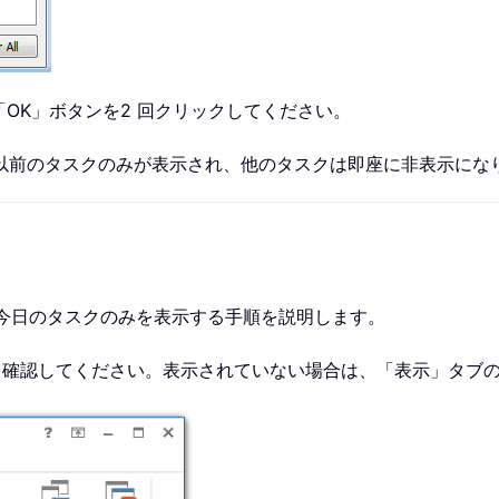
「OK」ボタンを2 回クリックしてください。
以前のタスクのみが表示され、他のタスクは即座に非表示にな
Do バーに今日のタスクのみを表示する手順を説明します。
とを確認してください。表示されていない場合は、「表示」タブの