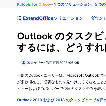
Kutools
for
Office
— 1 つのソリューション、5 つ
ExtendOffice
ソリューション
ダウン
Outlook のタス
するには、どうすれ
著者
ケリー
•
変更日
2025-06-05
一部のOutlook ユーザーは、Microsoft 
が多数混在し、必要なものを見つけにくくなることが
ビューおよび ToDo バーで今日のタスクのみを表
Outlook 2010 および 2013 のタスクビュー