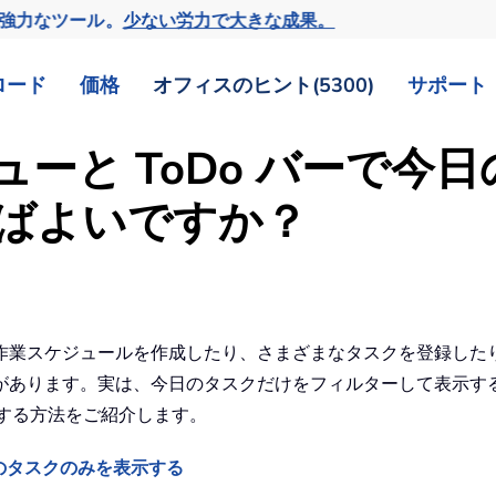
の強力なツール。
少ない労力で大きな成果。
ロード
価格
オフィスのヒント(5300)
サポート
クビューと ToDo バーで
ばよいですか？
Outlook で作業スケジュールを作成したり、さまざまなタスクを
あります。実は、今日のタスクだけをフィルターして表示すること
示する方法をご紹介します。
で今日のタスクのみを表示する