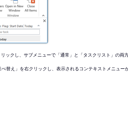
 バー」をクリックし、サブメニューで「通常」と「タスクリスト」
並べ替え」を右クリックし、表示されるコンテキストメニューから「