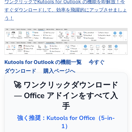
ワンクリックでKutools for Outlook の機能を即解放！今
すぐダウンロードして、効率を飛躍的にアップさせましょ
う！
Kutools for Outlook の機能一覧
今すぐ
ダウンロード
購入ページへ
🚀 ワンクリックダウンロード
— Office アドインをすべて入
手
強く推奨：Kutools for Office（5-in-
1）