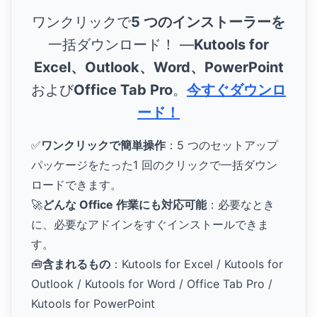
ワンクリックで
5 つのインストーラーを
一括ダウンロード！ ―
Kutools for
Excel、Outlook、Word、PowerPoint
および
Office Tab Pro
。
今すぐダウンロ
ード！
✅
ワンクリックで簡単操作
：5 つのセットアップ
パッケージをたった1 回のクリックで一括ダウン
ロードできます。
🚀
どんな Office 作業にも対応可能
：必要なとき
に、必要なアドインをすぐインストールできま
す。
🧰
含まれるもの
：Kutools for Excel / Kutools for
Outlook / Kutools for Word / Office Tab Pro /
Kutools for PowerPoint