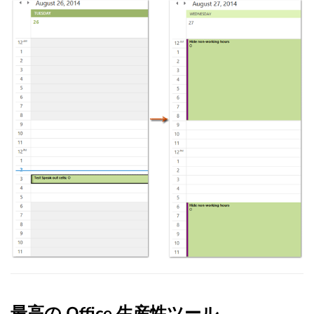
最高の Office 生産性ツール