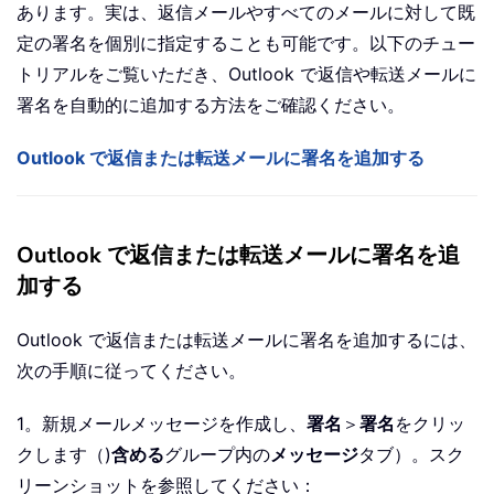
あります。実は、返信メールやすべてのメールに対して既
定の署名を個別に指定することも可能です。以下のチュー
トリアルをご覧いただき、Outlook で返信や転送メールに
署名を自動的に追加する方法をご確認ください。
Outlook で返信または転送メールに署名を追加する
Outlook で返信または転送メールに署名を追
加する
Outlook で返信または転送メールに署名を追加するには、
次の手順に従ってください。
1。新規メールメッセージを作成し、
署名
＞
署名
をクリッ
クします（)
含める
グループ内の
メッセージ
タブ）。スク
リーンショットを参照してください：