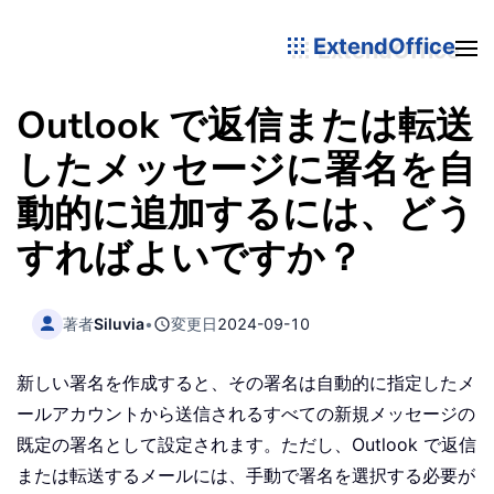
ExtendOffice
Outlook で返信または転送
したメッセージに署名を自
動的に追加するには、どう
すればよいですか？
著者
Siluvia
•
変更日
2024-09-10
新しい署名を作成すると、その署名は自動的に指定したメ
ールアカウントから送信されるすべての新規メッセージの
既定の署名として設定されます。ただし、Outlook で返信
または転送するメールには、手動で署名を選択する必要が