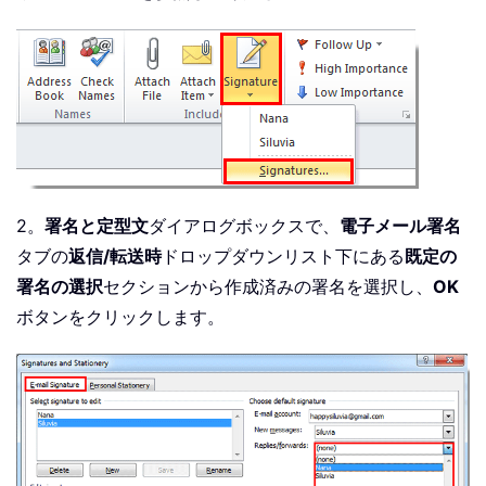
2。
署名と定型文
ダイアログボックスで、
電子メール署名
タブの
返信/転送時
ドロップダウンリスト下にある
既定の
署名の選択
セクションから作成済みの署名を選択し、
OK
ボタンをクリックします。