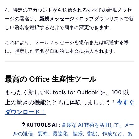
4。特定のアカウントから送信されるすべての新規メッセ
ージの署名は、
新規メッセージ
ドロップダウンリストで新
しい署名を選択するだけで簡単に変更できます。
これにより、メールメッセージを返信または転送する際
に、指定した署名が自動的に本文に挿入されます。
最高の Office 生産性ツール
まったく新しいKutools for Outlook を、100 以
上の驚きの機能とともに体験しましょう！
今すぐ
ダウンロード！
🤖
KUTOOLS AI
：
高度な AI 技術を活用して、メー
ルの返信、要約、最適化、拡張、翻訳、作成など、あ