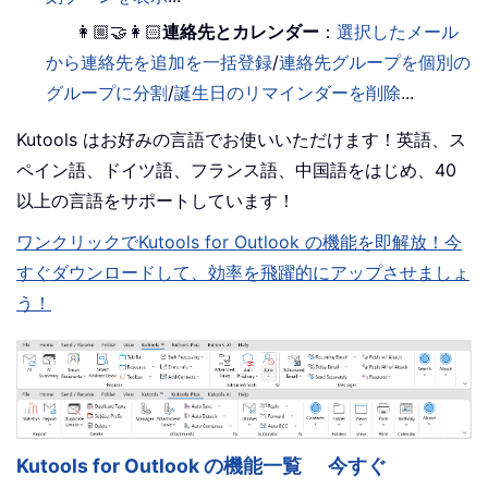
👩🏼‍🤝‍👩🏻
連絡先とカレンダー
：
選択したメール
から連絡先を追加を一括登録
/
連絡先グループを個別の
グループに分割
/
誕生日のリマインダーを削除
...
Kutools はお好みの言語でお使いいただけます！英語、ス
ペイン語、ドイツ語、フランス語、中国語をはじめ、40
以上の言語をサポートしています！
ワンクリックでKutools for Outlook の機能を即解放！今
すぐダウンロードして、効率を飛躍的にアップさせましょ
う！
Kutools for Outlook の機能一覧
今すぐ