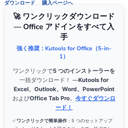
ダウンロード
購入ページへ
🚀 ワンクリックダウンロード
— Office アドインをすべて入
手
強く推奨：Kutools for Office（5-in-
1）
ワンクリックで
5 つのインストーラーを
一括ダウンロード！ ―
Kutools for
Excel、Outlook、Word、PowerPoint
および
Office Tab Pro
。
今すぐダウンロ
ード！
✅
ワンクリックで簡単操作
：5 つのセットアップ