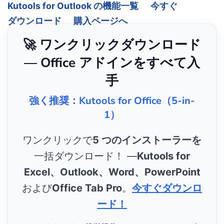
Kutools for Outlook の機能一覧
今すぐ
ダウンロード
購入ページへ
🚀 ワンクリックダウンロード
— Office アドインをすべて入
手
強く推奨：Kutools for Office（5-in-
1）
ワンクリックで
5 つのインストーラーを
一括ダウンロード！ ―
Kutools for
Excel、Outlook、Word、PowerPoint
および
Office Tab Pro
。
今すぐダウンロ
ード！