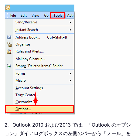
2。Outlook 2010 および2013 では、「Outlook のオプシ
ョン」ダイアログボックスの左側のバーから「メール」を