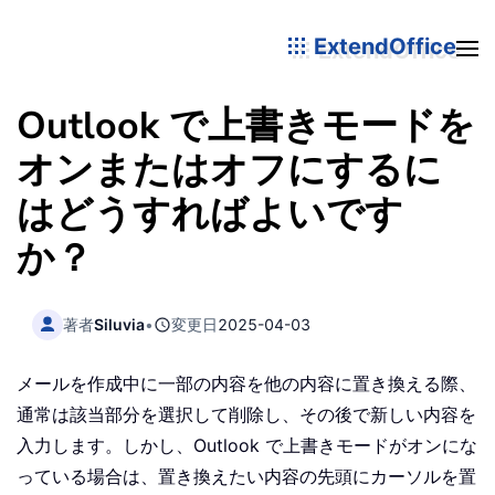
ExtendOffice
Outlook で上書きモードを
オンまたはオフにするに
はどうすればよいです
か？
著者
Siluvia
•
変更日
2025-04-03
メールを作成中に一部の内容を他の内容に置き換える際、
通常は該当部分を選択して削除し、その後で新しい内容を
入力します。しかし、Outlook で上書きモードがオンにな
っている場合は、置き換えたい内容の先頭にカーソルを置