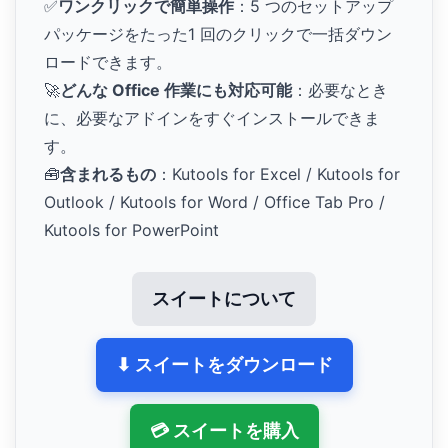
✅
ワンクリックで簡単操作
：5 つのセットアップ
パッケージをたった1 回のクリックで一括ダウン
ロードできます。
🚀
どんな Office 作業にも対応可能
：必要なとき
に、必要なアドインをすぐインストールできま
す。
🧰
含まれるもの
：Kutools for Excel / Kutools for
Outlook / Kutools for Word / Office Tab Pro /
Kutools for PowerPoint
スイートについて
⬇ スイートをダウンロード
💳 スイートを購入