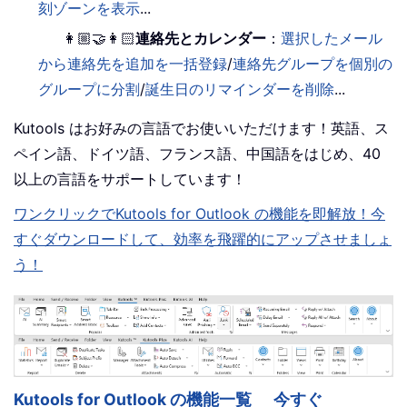
刻ゾーンを表示
...
👩🏼‍🤝‍👩🏻
連絡先とカレンダー
：
選択したメール
から連絡先を追加を一括登録
/
連絡先グループを個別の
グループに分割
/
誕生日のリマインダーを削除
...
Kutools はお好みの言語でお使いいただけます！英語、ス
ペイン語、ドイツ語、フランス語、中国語をはじめ、40
以上の言語をサポートしています！
ワンクリックでKutools for Outlook の機能を即解放！今
すぐダウンロードして、効率を飛躍的にアップさせましょ
う！
Kutools for Outlook の機能一覧
今すぐ