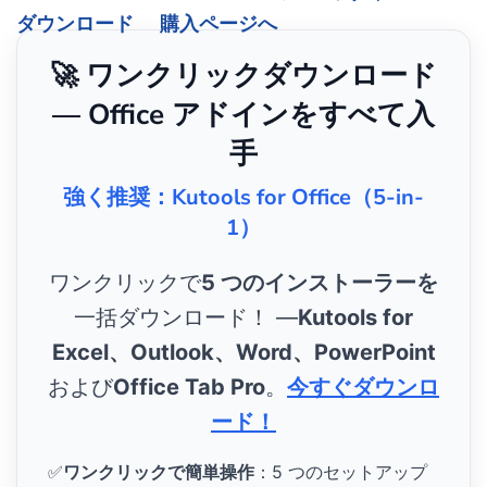
ダウンロード
購入ページへ
🚀 ワンクリックダウンロード
— Office アドインをすべて入
手
強く推奨：Kutools for Office（5-in-
1）
ワンクリックで
5 つのインストーラーを
一括ダウンロード！ ―
Kutools for
Excel、Outlook、Word、PowerPoint
および
Office Tab Pro
。
今すぐダウンロ
ード！
✅
ワンクリックで簡単操作
：5 つのセットアップ