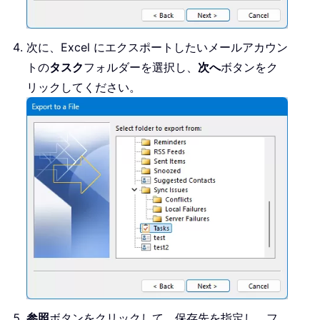
次に、Excel にエクスポートしたいメールアカウン
トの
タスク
フォルダーを選択し、
次へ
ボタンをク
リックしてください。
参照
ボタンをクリックして、保存先を指定し、フ