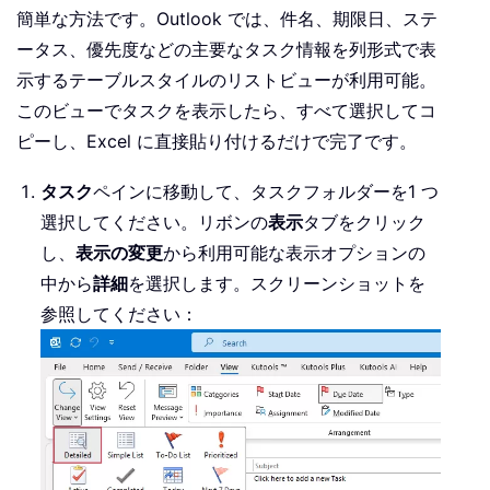
簡単な方法です。Outlook では、件名、期限日、ステ
ータス、優先度などの主要なタスク情報を列形式で表
示するテーブルスタイルのリストビューが利用可能。
このビューでタスクを表示したら、すべて選択してコ
ピーし、Excel に直接貼り付けるだけで完了です。
タスク
ペインに移動して、タスクフォルダーを1 つ
選択してください。リボンの
表示
タブをクリック
し、
表示の変更
から利用可能な表示オプションの
中から
詳細
を選択します。スクリーンショットを
参照してください：