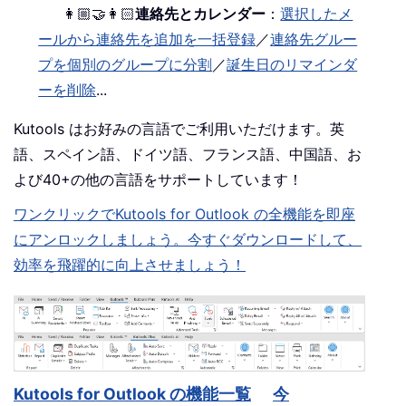
👩🏼‍🤝‍👩🏻
連絡先とカレンダー
：
選択したメ
ールから連絡先を追加を一括登録
／
連絡先グルー
プを個別のグループに分割
／
誕生日のリマインダ
ーを削除
...
Kutools はお好みの言語でご利用いただけます。英
語、スペイン語、ドイツ語、フランス語、中国語、お
よび40+の他の言語をサポートしています！
ワンクリックでKutools for Outlook の全機能を即座
にアンロックしましょう。今すぐダウンロードして、
効率を飛躍的に向上させましょう！
Kutools for Outlook の機能一覧
今