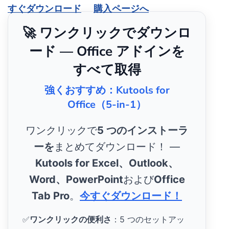
すぐダウンロード
購入ページへ
🚀 ワンクリックでダウンロ
ード — Office アドインを
すべて取得
強くおすすめ：Kutools for
Office（5-in-1）
ワンクリックで
5 つのインストーラ
ーを
まとめてダウンロード！ ―
Kutools for Excel、Outlook、
Word、PowerPoint
および
Office
Tab Pro
。
今すぐダウンロード！
✅
ワンクリックの便利さ
：5 つのセットアッ