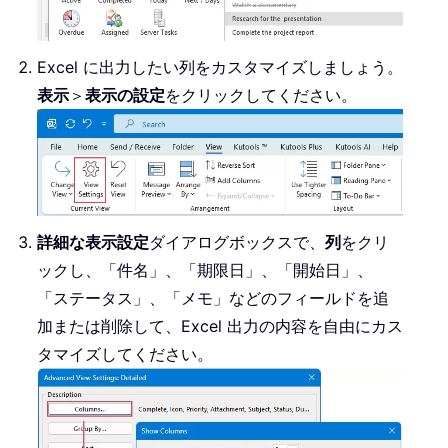
Excel に出力したい列をカスタマイズしましょう。
表示
＞
表示の設定
をクリックしてください。
詳細な表示設定
ダイアログボックスで、
列
をクリ
ックし、「件名」、「期限日」、「開始日」、
「ステータス」、「メモ」などのフィールドを追
加または削除して、Excel 出力の内容を自由にカス
タマイズしてください。