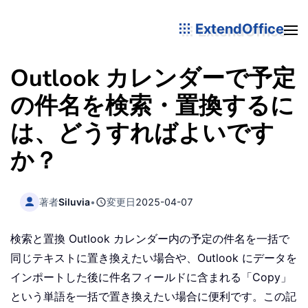
ExtendOffice
Outlook カレンダーで予定
の件名を検索・置換するに
は、どうすればよいです
か？
著者
Siluvia
•
変更日
2025-04-07
検索と置換 Outlook カレンダー内の予定の件名を一括で
同じテキストに置き換えたい場合や、Outlook にデータを
インポートした後に件名フィールドに含まれる「Copy」
という単語を一括で置き換えたい場合に便利です。この記