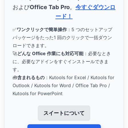
および
Office Tab Pro
。
今すぐダウンロ
ード！
✅
ワンクリックで簡単操作
：5 つのセットアップ
パッケージをたった1 回のクリックで一括ダウン
ロードできます。
🚀
どんな Office 作業にも対応可能
：必要なとき
に、必要なアドインをすぐインストールできま
す。
🧰
含まれるもの
：Kutools for Excel / Kutools for
Outlook / Kutools for Word / Office Tab Pro /
Kutools for PowerPoint
スイートについて