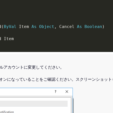
d
(
ByVal
 Item 
As
Object
,
 Cancel 
As
Boolean
)
ールアカウントに変更してください。
オンになっていることをご確認ください。スクリーンショット