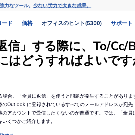
の強力なツール。
少ない労力で大きな成果。
ロード
価格
オフィスのヒント(5300)
サポート
に返信」する際に、To/Cc
にはどうすればよいです
れている場合、「全員に返信」を使うと問題が発生することがあり
utlook に登録されているすべてのメールアドレスが宛先（T
他のアカウントで受信したくないのが普通です。では、「全員
をいくつかご紹介します。