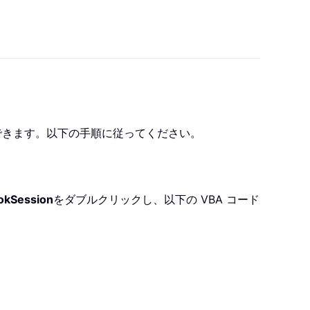
止できます。以下の手順に従ってください。
okSession
をダブルクリックし、以下の VBA コード