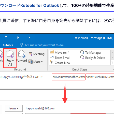
ウンロードKutools for Outlook
して、100+の時短機能で生
 で「全員に返信」する際に自分自身を宛先から削除するには、次