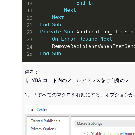
End
If
Next
Next
End
Sub
Private
Sub
 Application_ItemSen
On
Error
Resume
Next
End
Sub
備考：
1。VBA コード内のメールアドレスをご自身のメ
2。「すべてのマクロを有効にする」オプションが