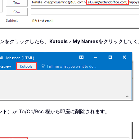
タンをクリックしたら、
Kutools
＞
My Names
をクリックしてく
が To/Cc/Bcc 欄から即座に削除されます。