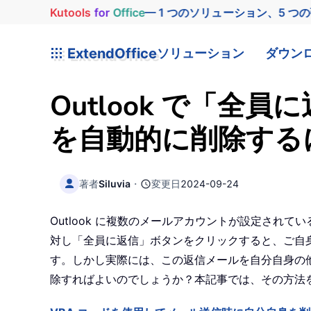
Kutools
for
Office
— 1 つのソリューション、5 つ
ExtendOffice
ソリューション
ダウン
Outlook で「全員
を自動的に削除する
著者
Siluvia
・
変更日
2024-09-24
Outlook に複数のメールアカウントが設定さ
対し「全員に返信」ボタンをクリックすると、ご自身のO
す。しかし実際には、この返信メールを自分自身の
除すればよいのでしょうか？本記事では、その方法