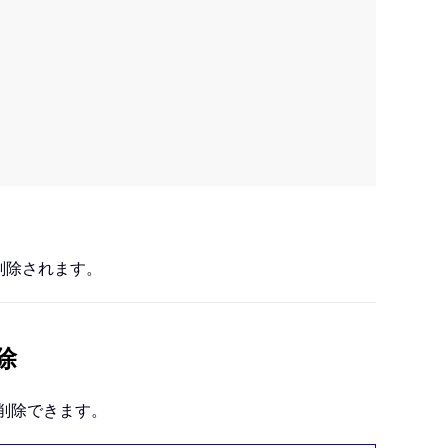
に削除されます。
除
単に削除できます。