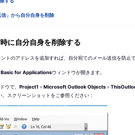
削除する
全員に返信」から自分自身を削除
信時に自分自身を削除する
ールアカウントのアドレスを追加すれば、自分宛てのメール送信を防
 Basic for Applications
ウィンドウが開きます。
ドウで、
Project1
＞
Microsoft Outlook Objects
＞
ThisOutlo
い。スクリーンショットをご参照ください：