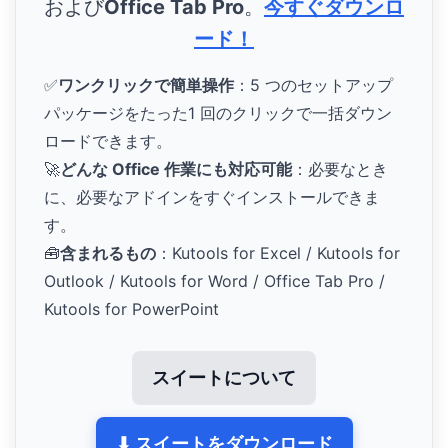
および
Office Tab Pro
。
今すぐダウンロ
ード！
✅
ワンクリックで簡単操作
：5 つのセットアップ
パッケージをたった1 回のクリックで一括ダウン
ロードできます。
🚀
どんな Office 作業にも対応可能
：必要なとき
に、必要なアドインをすぐインストールできま
す。
🧰
含まれるもの
：Kutools for Excel / Kutools for
Outlook / Kutools for Word / Office Tab Pro /
Kutools for PowerPoint
スイートについて
⬇ スイートをダウンロード