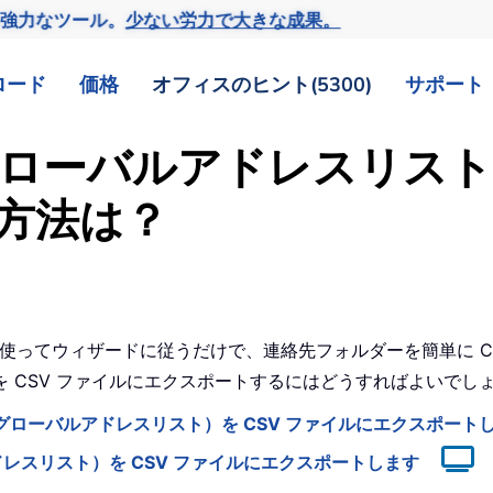
の強力なツール。
少ない労力で大きな成果。
ロード
価格
オフィスのヒント(5300)
サポート
AL（グローバルアドレスリスト
方法は？
機能を使ってウィザードに従うだけで、連絡先フォルダーを簡単に 
 CSV ファイルにエクスポートするにはどうすればよいでし
グローバルアドレスリスト）を CSV ファイルにエクスポート
レスリスト）を CSV ファイルにエクスポートします