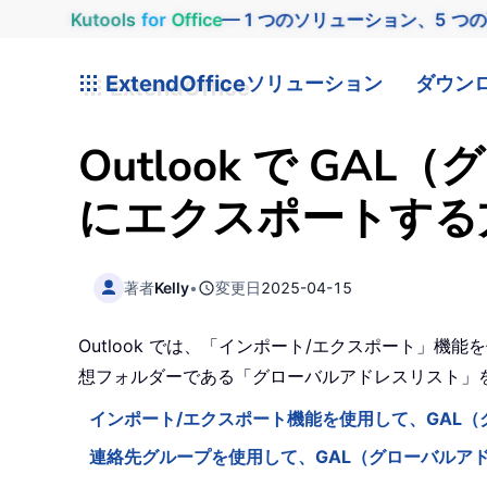
Kutools
for
Office
— 1 つのソリューション、5 つ
ExtendOffice
ソリューション
ダウン
Outlook で G
にエクスポートする
著者
Kelly
•
変更日
2025-04-15
Outlook では、「インポート/エクスポート」
想フォルダーである「グローバルアドレスリスト」を
インポート/エクスポート機能を使用して、GAL（
連絡先グループを使用して、GAL（グローバルアド