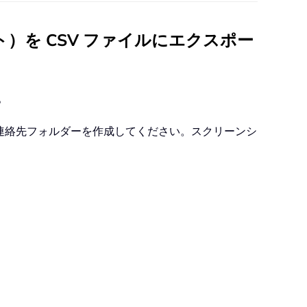
）を CSV ファイルにエクスポー
。
連絡先フォルダーを作成してください。スクリーンシ