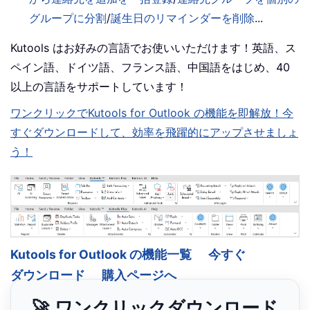
グループに分割
/
誕生日のリマインダーを削除
...
Kutools はお好みの言語でお使いいただけます！英語、ス
ペイン語、ドイツ語、フランス語、中国語をはじめ、40
以上の言語をサポートしています！
ワンクリックでKutools for Outlook の機能を即解放！今
すぐダウンロードして、効率を飛躍的にアップさせましょ
う！
Kutools for Outlook の機能一覧
今すぐ
ダウンロード
購入ページへ
🚀 ワンクリックダウンロード