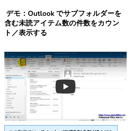
デモ：Outlook でサブフォルダーを
含む未読アイテム数の件数をカウン
ト／表示する
Play