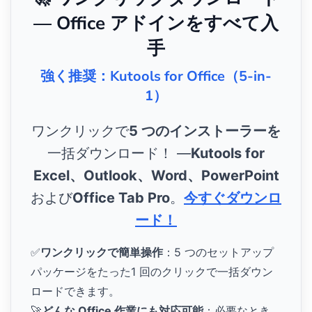
— Office アドインをすべて入
手
強く推奨：Kutools for Office（5-in-
1）
ワンクリックで
5 つのインストーラーを
一括ダウンロード！ ―
Kutools for
Excel、Outlook、Word、PowerPoint
および
Office Tab Pro
。
今すぐダウンロ
ード！
✅
ワンクリックで簡単操作
：5 つのセットアップ
パッケージをたった1 回のクリックで一括ダウン
ロードできます。
🚀
どんな Office 作業にも対応可能
：必要なとき