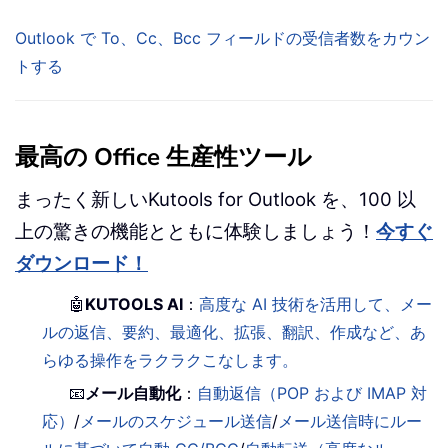
Outlook で To、Cc、Bcc フィールドの受信者数をカウン
トする
最高の Office 生産性ツール
まったく新しいKutools for Outlook を、100 以
上の驚きの機能とともに体験しましょう！
今すぐ
ダウンロード！
🤖
KUTOOLS AI
：
高度な AI 技術を活用して、メー
ルの返信、要約、最適化、拡張、翻訳、作成など、あ
らゆる操作をラクラクこなします。
📧
メール自動化
：
自動返信（POP および IMAP 対
応）
/
メールのスケジュール送信
/
メール送信時にルー