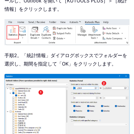
ールし、Outlook を開いて［KUTOOLS PLUS］＞［統計
情報］をクリックします。
手順2。「統計情報」ダイアログボックスでフォルダーを
選択し、期間を指定して「OK」をクリックします。