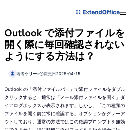
ExtendOffice
Outlook で添付ファイルを
開く際に毎回確認されない
ようにする方法は？
著者
ケリー
•
変更日
2025-04-15
Outlook の「添付ファイルバー」で添付ファイルをダブル
クリックすると、通常は「メール添付ファイルを開く」ダ
イアログボックスが表示されます。しかし、「この種類の
ファイルを開く前に常に確認する」オプションがグレーア
ウトしており、通常の方法ではこの確認プロンプトを無効
にできません。特に頻繁に添付ファイルを扱う場合には、