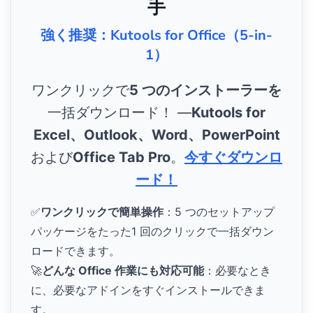
手
強く推奨：Kutools for Office（5-in-
1）
ワンクリックで
5 つのインストーラーを
一括ダウンロード！ ―
Kutools for
Excel、Outlook、Word、PowerPoint
および
Office Tab Pro
。
今すぐダウンロ
ード！
✅
ワンクリックで簡単操作
：5 つのセットアップ
パッケージをたった1 回のクリックで一括ダウン
ロードできます。
🚀
どんな Office 作業にも対応可能
：必要なとき
に、必要なアドインをすぐインストールできま
す。