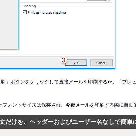
印刷」ボタンをクリックして直接メールを印刷するか、「プレ
たフォントサイズは保存され、今後メールを印刷する際に自動
ージ本文だけを、ヘッダーおよびユーザー名なしで簡