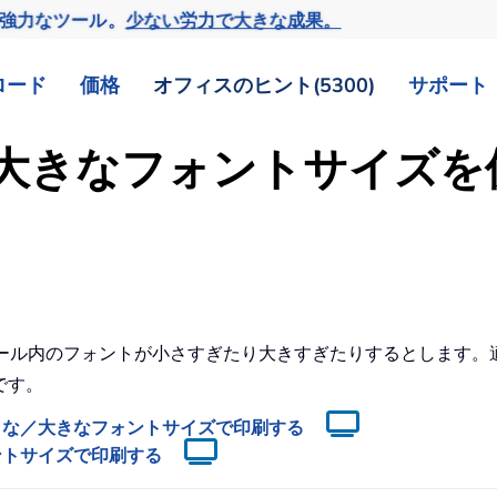
の強力なツール。
少ない労力で大きな成果。
ロード
価格
オフィスのヒント(5300)
サポート
さな／大きなフォントサイズ
の、メール内のフォントが小さすぎたり大きすぎたりするとします
です。
さな／大きなフォントサイズで印刷する
ントサイズで印刷する