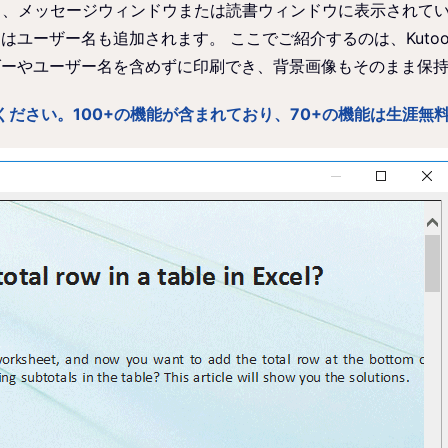
すると、メッセージウィンドウまたは読書ウィンドウに表示され
ザー名も追加されます。 ここでご紹介するのは、Kutools f
ダーやユーザー名を含めずに印刷でき、背景画像もそのまま保
版をお楽しみください。100+の機能が含まれており、70+の機能は生