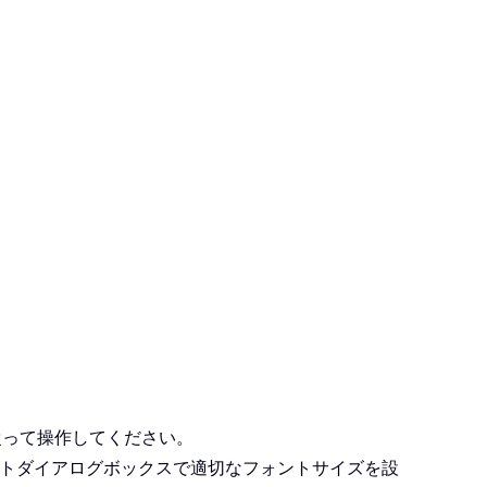
従って操作してください。
ントダイアログボックスで適切なフォントサイズを設