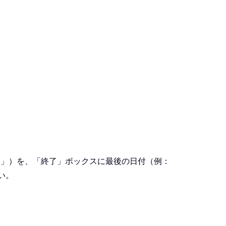
/1」）を、「終了」ボックスに最後の日付（例：
い。