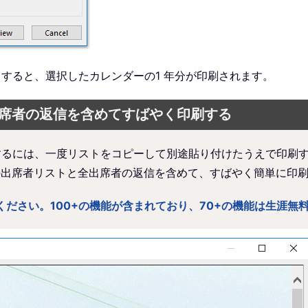
すると、選択したカレンダーの1 年分が印刷されます。
各出席者の返信を含めてすばやく印刷する
するには、一度リストをコピーして別途貼り付けたうえで印刷する必要があ
の出席者リストと全出席者の返信を含めて、すばやく簡単に印
版をお楽しみください。100+の機能が含まれており、70+の機能は生