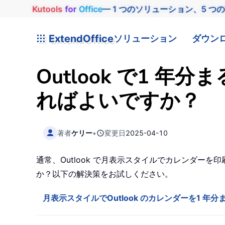
Kutools
for
Office
— 1 つのソリューション、5 つ
ExtendOffice
ソリューション
ダウン
Outlook で1
ればよいですか？
著者
ケリー
•
変更日
2025-04-10
通常、Outlook で月表示スタイルでカレンダー
か？以下の解決策をお試しください。
月表示スタイルでOutlook のカレンダーを1 年