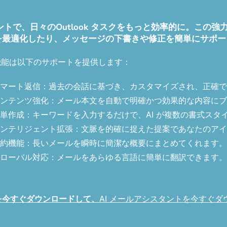
 メールアシスタントで、日々のOutlook タスクをもっと効率的
を最適化したり、メッセージの下書きや修正を簡単にサポー
機能は以下のサポートを提供します：
マート返信：過去の会話に基づき、カスタマイズされ、正確で
ンテンツ強化：メール本文を自動で明確かつ効果的な内容にブ
単作成：キーワードを入力するだけで、AI が複数の書式スタ
ンテリジェント拡張：文脈を的確に捉えた提案であなたのアイ
約機能：長いメールを瞬時に簡潔な概要にまとめてくれます。
ローバル対応：メールをあらゆる言語に簡単に翻訳できます。
トを今すぐダウンロードして、
AI メールアシスタントを今すぐダ