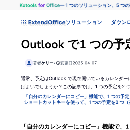
Kutools
for
Office
— 1 つのソリューション、5 つ
ExtendOffice
ソリューション
ダウン
Outlook で1 
著者
ケリー
•
変更日
2025-04-07
通常、予定はOutlook で現在開いているカレ
ばよいでしょうか？この記事では、1 つの予定を2
「自分のカレンダーにコピー」機能で、1 つの予定
ショートカットキーを使って、1 つの予定を2 つ
「自分のカレンダーにコピー」機能で、1