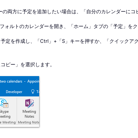
ーの両方に予定を追加したい場合は、「自分のカレンダーにコ
デフォルトのカレンダーを開き、「ホーム」タブの「予定」を
予定を作成し、「Ctrl」+「S」キーを押すか、「クイック
にコピー」を選択します。