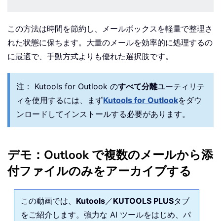
この方法は時間を節約し、メールボックスを軽量で整理さ
れた状態に保ちます。大量のメールを効率的に処理するの
に最適で、手動方式よりも優れた選択肢です。
注：
Kutools for Outlook の
すべて分離
ユーティリテ
ィを使用するには、まず
Kutools for Outlook
をダウ
ンロードしてインストールする必要があります。
デモ：Outlook で複数のメールから添
付ファイルのみをアーカイブする
この動画では、
Kutools
／
KUTOOLS PLUS
タブ
をご紹介します。強力な AI ツールをはじめ、パ