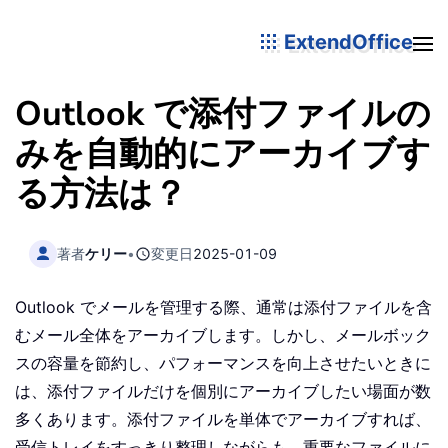
ExtendOffice
Outlook で添付ファイルの
みを自動的にアーカイブす
る方法は？
著者
ケリー
•
変更日
2025-01-09
Outlook でメールを管理する際、通常は添付ファイルを含
むメール全体をアーカイブします。しかし、メールボック
スの容量を節約し、パフォーマンスを向上させたいときに
は、添付ファイルだけを個別にアーカイブしたい場面が数
多くあります。添付ファイルを単体でアーカイブすれば、
受信トレイをすっきり整理しながらも、重要なファイルに