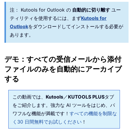
注：
Kutools for Outlook の
自動的に切り離す
ユー
ティリティを使用するには、まず
Kutools for
Outlook
をダウンロードしてインストールする必要が
あります。
デモ：すべての受信メールから添付
ファイルのみを自動的にアーカイブ
する
この動画では、
Kutools
／
KUTOOLS PLUS
タブ
をご紹介します。強力な AI ツールをはじめ、パ
ワフルな機能が満載です！
すべての機能を制限な
く30 日間無料でお試しください
！