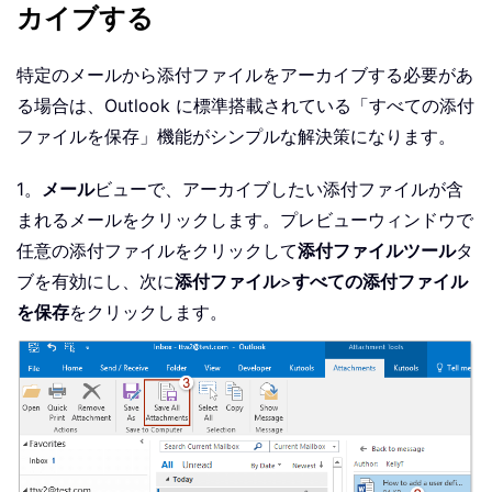
カイブする
特定のメールから添付ファイルをアーカイブする必要があ
る場合は、Outlook に標準搭載されている「すべての添付
ファイルを保存」機能がシンプルな解決策になります。
1。
メール
ビューで、アーカイブしたい添付ファイルが含
まれるメールをクリックします。プレビューウィンドウで
任意の添付ファイルをクリックして
添付ファイルツール
タ
ブを有効にし、次に
添付ファイル
>
すべての添付ファイル
を保存
をクリックします。