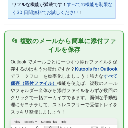
ワフルな機能が満載です！
すべての機能を制限な
く30 日間無料でお試しください
！
📂 複数のメールから簡単に添付ファ
イルを保存
Outlook でメールごとに一つずつ添付ファイルを保
存するのはもうお疲れですか？
Kutools for Outlook
でワークフローを効率化しましょう！強力な
すべて
保存（添付ファイル）
機能を使えば、複数のメール
やフォルダー全体から添付ファイルをわずか数回の
クリックで一括アーカイブできます。面倒な手動処
理にサヨナラして、ストレスフリーで受信トレイを
スッキリ整理しましょう！