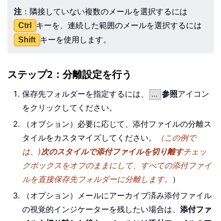
注
：隣接していない複数のメールを選択するには
キーを、連続した範囲のメールを選択するには
Ctrl
キーを使用します。
Shift
ステップ2：分離設定を行う
保存先フォルダーを指定するには、
参照
アイコン
をクリックしてください。
（オプション）必要に応じて、添付ファイルの分離ス
タイルをカスタマイズしてください。
（この例で
は、)
次のスタイルで添付ファイルを切り離す
チェッ
クボックスをオフのままにして、すべての添付ファイ
ルを直接保存先フォルダーに分離します。
）
（オプション）メールにアーカイブ済み添付ファイル
の視覚的インジケーターを残したい場合は、
添付ファ