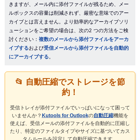
きますが、メール内に添付ファイルが残るため、メー
ルボックスの容量は削減されず、厳密な意味でのアー
カイブとは言えません。より効率的なアーカイブソリ
ューションをご希望の場合は、次の2 つの方法をご検
討ください：
複数のメールから添付ファイルをアーカ
イブする
および
受信メールから添付ファイルを自動的
にアーカイブする
。
📂 自動圧縮でストレージを節
約！
受信トレイが添付ファイルでいっぱいになって困って
いませんか？
Kutools for Outlook
の
自動圧縮
機能を
使えば、受信メールの添付ファイルを自動的に圧縮し
たり、特定のファイルタイプやサイズに基づいてカス
タムルールを設定して自動圧縮できます。