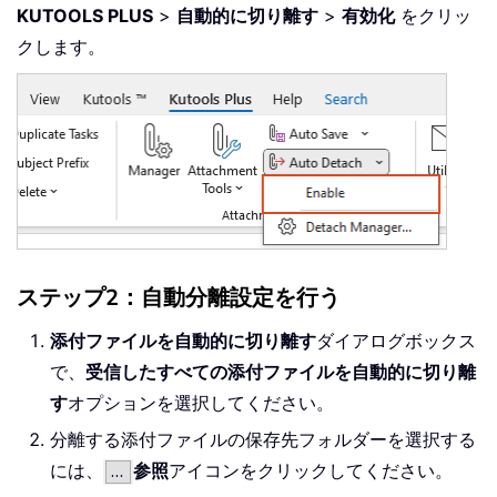
KUTOOLS PLUS
>
自動的に切り離す
>
有効化
をクリッ
クします。
ステップ2：自動分離設定を行う
添付ファイルを自動的に切り離す
ダイアログボックス
で、
受信したすべての添付ファイルを自動的に切り離
す
オプションを選択してください。
分離する添付ファイルの保存先フォルダーを選択する
には、
参照
アイコンをクリックしてください。