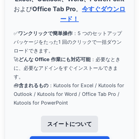
および
Office Tab Pro
。
今すぐダウンロ
ード！
✅
ワンクリックで簡単操作
：5 つのセットアップ
パッケージをたった1 回のクリックで一括ダウン
ロードできます。
🚀
どんな Office 作業にも対応可能
：必要なとき
に、必要なアドインをすぐインストールできま
す。
🧰
含まれるもの
：Kutools for Excel / Kutools for
Outlook / Kutools for Word / Office Tab Pro /
Kutools for PowerPoint
スイートについて