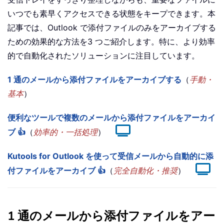
いつでも素早くアクセスできる状態をキープできます。本
記事では、Outlook で添付ファイルのみをアーカイブする
ための効果的な方法を3 つご紹介します。特に、より効率
的で自動化されたソリューションに注目しています。
1 通のメールから添付ファイルをアーカイブする
（
手動・
基本
）
便利なツールで複数のメールから添付ファイルをアーカイ
ブ 👍
（
効率的・一括処理
）
Kutools for Outlook を使って受信メールから自動的に添
付ファイルをアーカイブ 👍
（
完全自動化・推奨
）
1 通のメールから添付ファイルをアー