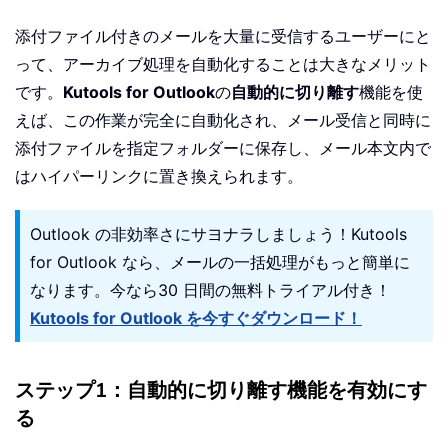
添付ファイル付きのメールを大量に受信するユーザーにと
って、アーカイブ処理を自動化することは大きなメリット
です。
Kutools for Outlook
の
自動的に切り離す
機能を使
えば、この作業が完全に自動化され、メール受信と同時に
添付ファイルを指定フォルダーに保存し、メール本文内で
はハイパーリンクに置き換えられます。
Outlook の非効率さにサヨナラしましょう！Kutools
for Outlook なら、メールの一括処理がもっと簡単に
なります。今なら30 日間の無料トライアル付き！
Kutools for Outlook を今すぐダウンロード！
ステップ1：自動的に切り離す機能を有効にす
る