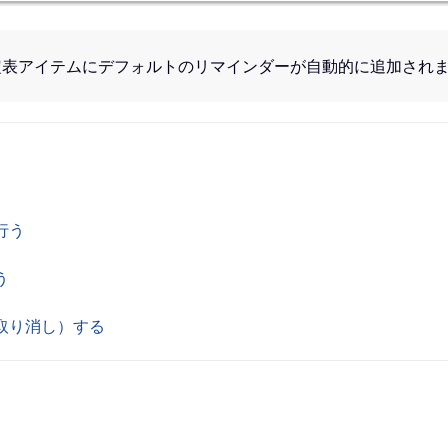
定表アイテムにデフォルトのリマインダーが自動的に追加され
行う
う
（取り消し）する