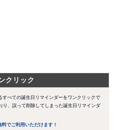
ワンクリック
されているすべての誕生日リマインダーをワンクリックで
おり、誤って削除してしまった誕生日リマインダ
生涯無料でご利用いただけます！