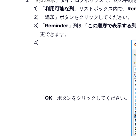
「
列の表示
」ダイアログボックスで、次の手順
「
利用可能な列
」リストボックス内で、
Re
「
追加
」ボタンをクリックしてください。
「
Reminder
」列を「
この順序で表示する
更できます。
「
OK
」ボタンをクリックしてください。