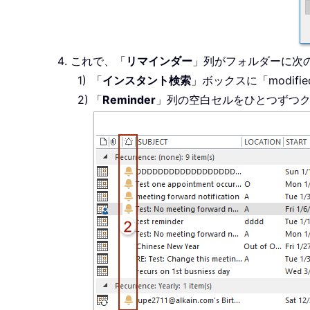
これで、「
リマインダー
」列がフォルダーに次
「
インスタント検索
」ボックスに「modif
「
Reminder
」列の空白セルをひとつずつ