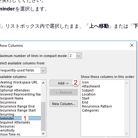
を実行してください。
minder
を選択します。
列
」リストボックス内で選択したまま、「
上へ移動
」または「