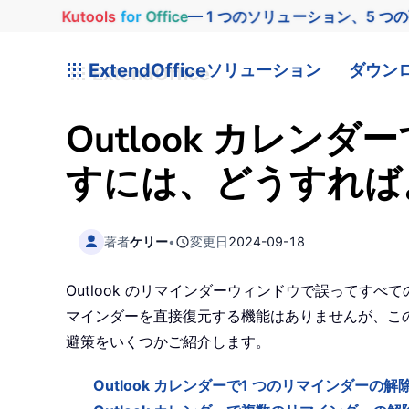
Kutools
for
Office
— 1 つのソリューション、5 つ
ExtendOffice
ソリューション
ダウン
Outlook カレ
すには、どうすれば
著者
ケリー
•
変更日
2024-09-18
Outlook のリマインダーウィンドウで誤ってす
マインダーを直接復元する機能はありませんが、こ
避策をいくつかご紹介します。
Outlook カレンダーで1 つのリマインダーの