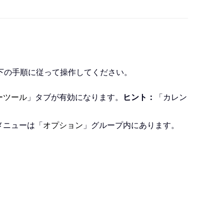
下の手順に従って操作してください。
ーツール
」タブが有効になります。
ヒント：
「
カレン
メニューは「
オプション
」グループ内にあります。