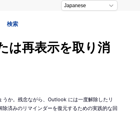
検索
または再表示を取り消
うか。残念ながら、Outlook には一度解除したリ
解除済みのリマインダーを復元するための実践的な回