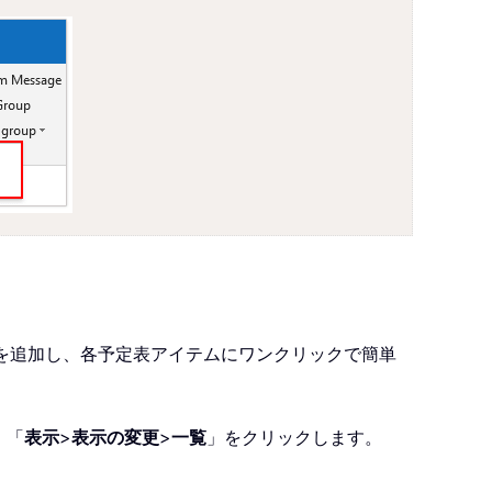
を追加し、各予定表アイテムにワンクリックで簡単
、「
表示
>
表示の変更
>
一覧
」をクリックします。