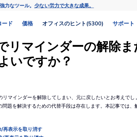
の強力なツール。
少ない労力で大きな成果。
ロード
価格
オフィスのヒント(5300)
サポート
ンダーでリマインダーの解除
よいですか？
べてのリマインダーを解除してしまい、元に戻したいとお考えでしょ
の問題を解決するための代替手段は存在します。本記事では、
解除/再表示を取り消す