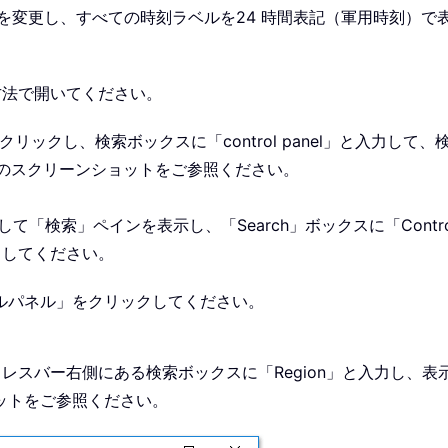
形式を変更し、すべての時刻ラベルを24 時間表記（軍用時刻）で
方法で開いてください。
ンをクリックし、検索ボックスに「control panel」と入力して
のスクリーンショットをご参照ください。
押して「検索」ペインを表示し、「Search」ボックスに「Control
ックしてください。
トロールパネル」をクリックしてください。
スバー右側にある検索ボックスに「Region」と入力し、表示
ットをご参照ください。