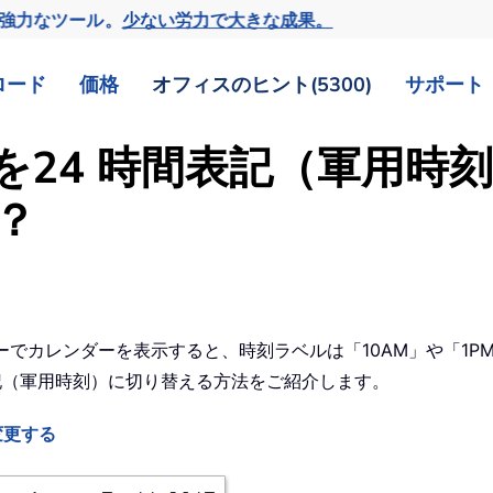
の強力なツール。
少ない労力で大きな成果。
ロード
価格
オフィスのヒント(5300)
サポート
ダーを24 時間表記（軍用
？
ューでカレンダーを表示すると、時刻ラベルは「10AM」や「1P
間表記（軍用時刻）に切り替える方法をご紹介します。
変更する