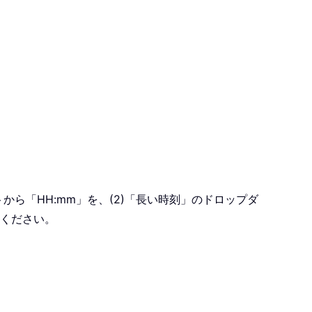
ら「HH:mm」を、(2)「長い時刻」のドロップダ
照ください。