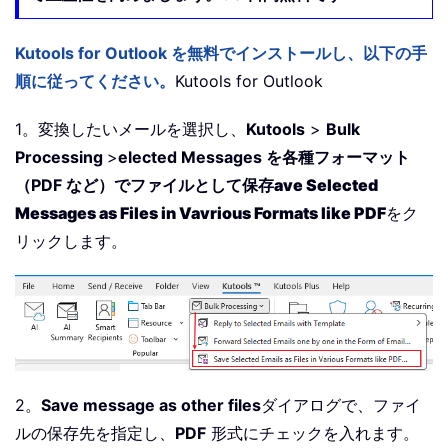
Kutools for Outlook を無料でインストールし、以下の手
順に従ってください。
Kutools for Outlook
1。変換したいメールを選択し、
Kutools
>
Bulk
Processing
>
elected Messages を各種フォーマット
（PDF など）でファイルとして保存
ave Selected
Messages as Files in Vavrious Formats like PDF
をク
リックします。
2。
Save message as other files
ダイアログで、ファイ
ルの保存先を指定し、
PDF
形式にチェックを入れます。