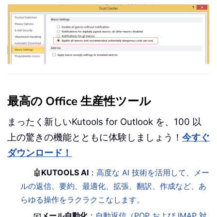
最高の Office 生産性ツール
まったく新しいKutools for Outlook を、100 以
上の驚きの機能とともに体験しましょう！
今すぐ
ダウンロード！
🤖
KUTOOLS AI
：
高度な AI 技術を活用して、メー
ルの返信、要約、最適化、拡張、翻訳、作成など、あ
らゆる操作をラクラクこなします。
📧
メール自動化
：
自動返信（POP および IMAP 対