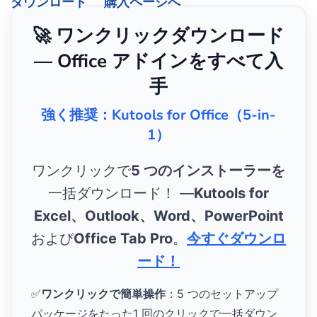
ダウンロード
購入ページへ
🚀 ワンクリックダウンロード
— Office アドインをすべて入
手
強く推奨：Kutools for Office（5-in-
1）
ワンクリックで
5 つのインストーラーを
一括ダウンロード！ ―
Kutools for
Excel、Outlook、Word、PowerPoint
および
Office Tab Pro
。
今すぐダウンロ
ード！
✅
ワンクリックで簡単操作
：5 つのセットアップ
パッケージをたった1 回のクリックで一括ダウン