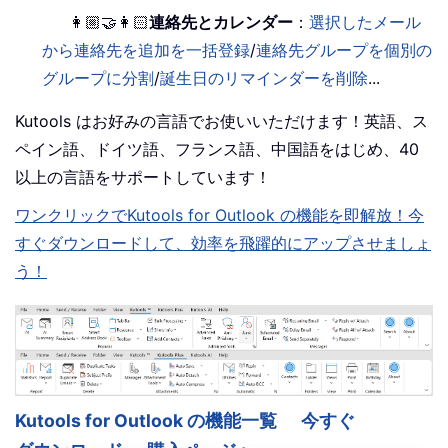
👩🏼‍🤝‍👩🏻
連絡先とカレンダー
：
選択したメール
から連絡先を追加を一括登録
/
連絡先グループを個別の
グループに分割
/
誕生日のリマインダーを削除
...
Kutools はお好みの言語でお使いいただけます！英語、ス
ペイン語、ドイツ語、フランス語、中国語をはじめ、40
以上の言語をサポートしています！
ワンクリックでKutools for Outlook の機能を即解放！今
すぐダウンロードして、効率を飛躍的にアップさせましょ
う！
Kutools for Outlook の機能一覧
今すぐ