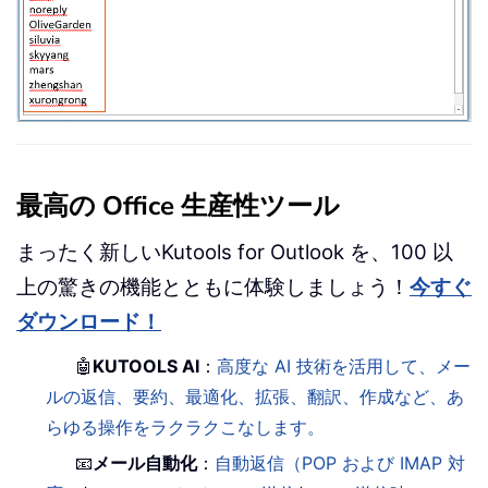
最高の Office 生産性ツール
まったく新しいKutools for Outlook を、100 以
上の驚きの機能とともに体験しましょう！
今すぐ
ダウンロード！
🤖
KUTOOLS AI
：
高度な AI 技術を活用して、メー
ルの返信、要約、最適化、拡張、翻訳、作成など、あ
らゆる操作をラクラクこなします。
📧
メール自動化
：
自動返信（POP および IMAP 対