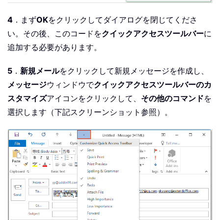
4
．まず
OK
をクリックしてダイアログを閉じてくださ
い。その後、このコードを
クイックアクセスツールバー
に
追加する必要があります。
5
．
新規メール
をクリックして新規メッセージを作成し、
メッセージ
ウィンドウで
クイックアクセスツールバーのカ
スタマイズ
アイコンをクリックして、
その他のコマンド
を
選択します（下記スクリーンショット参照）。