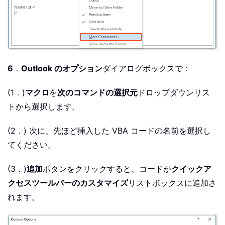
6
．
Outlook のオプション
ダイアログボックスで：
(1．)
マクロ
を
次のコマンドの選択元
ドロップダウンリス
トから選択します。
(2．) 次に、先ほど挿入した VBA コードの名前を選択し
てください。
(3．)
追加
ボタンをクリックすると、コードが
クイックア
クセスツールバーのカスタマイズ
リストボックスに追加さ
れます。