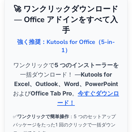
🚀 ワンクリックダウンロード
— Office アドインをすべて入
手
強く推奨：Kutools for Office（5-in-
1）
ワンクリックで
5 つのインストーラーを
一括ダウンロード！ ―
Kutools for
Excel、Outlook、Word、PowerPoint
および
Office Tab Pro
。
今すぐダウンロ
ード！
✅
ワンクリックで簡単操作
：5 つのセットアップ
パッケージをたった1 回のクリックで一括ダウン