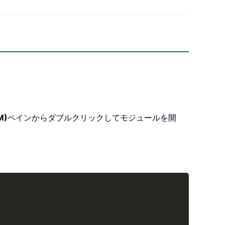
M)
ペインからダブルクリックしてモジュールを開
Copy