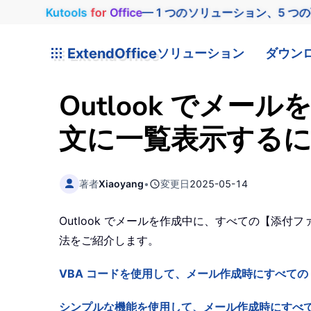
Kutools
for
Office
— 1 つのソリューション、5 つ
ExtendOffice
ソリューション
ダウン
Outlook でメ
文に一覧表示する
著者
Xiaoyang
•
変更日
2025-05-14
Outlook でメールを作成中に、すべての【添付
法をご紹介します。
VBA コードを使用して、メール作成時にすべての
シンプルな機能を使用して、メール作成時にすべて