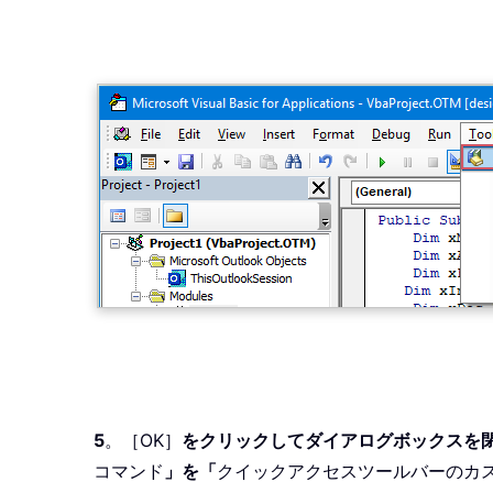
5
。［OK］
をクリックしてダイアログボックスを
コマンド
」を「
クイックアクセスツールバーのカ