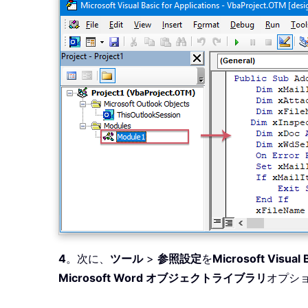
4
。次に、
ツール
>
参照設定
を
Microsoft Visual 
Microsoft Word オブジェクトライブラリ
オプシ