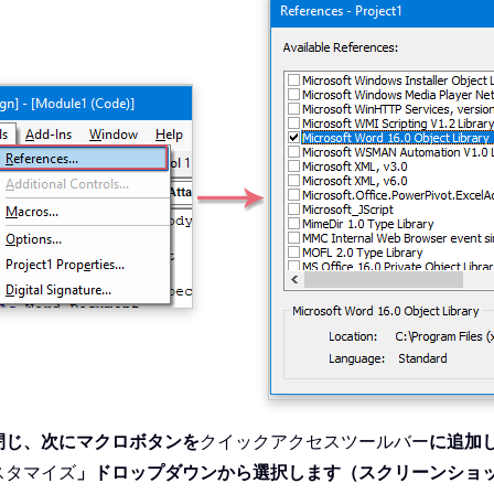
閉じ、次にマクロボタンを
クイックアクセスツールバー
に追加
スタマイズ
」ドロップダウンから選択します（スクリーンショ