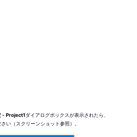
 Project1
ダイアログボックスが表示されたら、
ださい（スクリーンショット参照）。