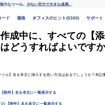
の強力なツール。
少ない労力で大きな成果。
ロード
価格
オフィスのヒント(5300)
サポート
ールを作成中に、すべての
にはどうすればよいです
ファイル】名を本文に挿入する良い方法はあるでしょうか？本記事で
 【附件】名を本文に一覧表示する
の 【附件】名を本文に一覧表示する