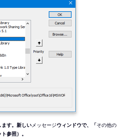
します。新しい
メッセージ
ウィンドウで、「
その他の
ット参照）。