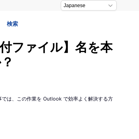
検索
【添付ファイル】名を本
か？
は、この作業を Outlook で効率よく解決する方