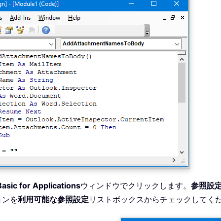
Basic for Applications
ウィンドウでクリックします。
参照設定 -
ョンを
利用可能な参照設定
リストボックスからチェックしてく