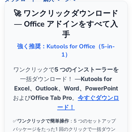
🚀 ワンクリックダウンロード
— Office アドインをすべて入
手
強く推奨：Kutools for Office（5-in-
1）
ワンクリックで
5 つのインストーラーを
一括ダウンロード！ ―
Kutools for
Excel、Outlook、Word、PowerPoint
および
Office Tab Pro
。
今すぐダウンロ
ード！
✅
ワンクリックで簡単操作
：5 つのセットアップ
パッケージをたった1 回のクリックで一括ダウン