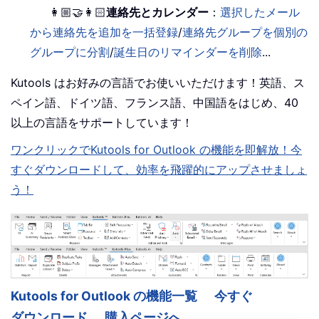
👩🏼‍🤝‍👩🏻
連絡先とカレンダー
：
選択したメール
から連絡先を追加を一括登録
/
連絡先グループを個別の
グループに分割
/
誕生日のリマインダーを削除
...
Kutools はお好みの言語でお使いいただけます！英語、ス
ペイン語、ドイツ語、フランス語、中国語をはじめ、40
以上の言語をサポートしています！
ワンクリックでKutools for Outlook の機能を即解放！今
すぐダウンロードして、効率を飛躍的にアップさせましょ
う！
Kutools for Outlook の機能一覧
今すぐ
ダウンロード
購入ページへ