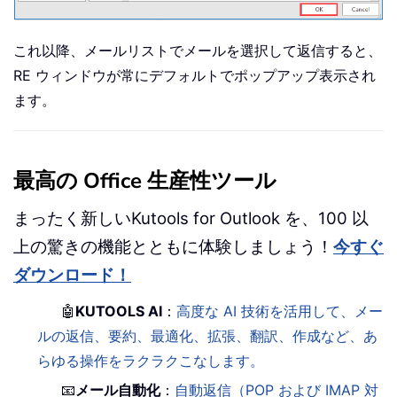
これ以降、メールリストでメールを選択して返信すると、
RE ウィンドウが常にデフォルトでポップアップ表示され
ます。
最高の Office 生産性ツール
まったく新しいKutools for Outlook を、100 以
上の驚きの機能とともに体験しましょう！
今すぐ
ダウンロード！
🤖
KUTOOLS AI
：
高度な AI 技術を活用して、メー
ルの返信、要約、最適化、拡張、翻訳、作成など、あ
らゆる操作をラクラクこなします。
📧
メール自動化
：
自動返信（POP および IMAP 対