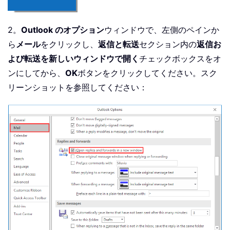
2。
Outlook のオプション
ウィンドウで、左側のペインか
ら
メール
をクリックし、
返信と転送
セクション内の
返信お
よび転送を新しいウィンドウで開く
チェックボックスをオ
ンにしてから、
OK
ボタンをクリックしてください。スク
リーンショットを参照してください：