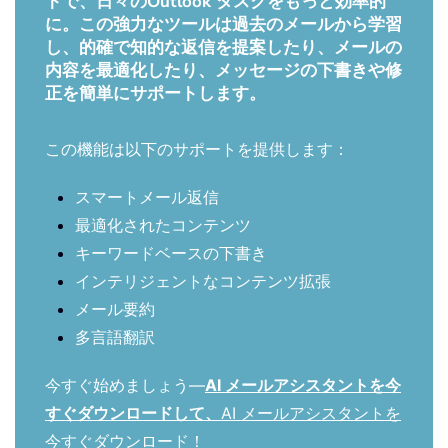
トで、日々のOutlook タスクをもっと効率的
に。この強力なツールは過去のメールから学習
し、的確で知的な返信を提案したり、メールの
内容を最適化したり、メッセージの下書きや修
正を簡単にサポートします。
この機能は以下のサポートを提供します：
スマートメール返信
最適化されたコンテンツ
キーワードベースの下書き
インテリジェントなコンテンツ拡張
メール要約
多言語翻訳
今すぐ始めましょう—
AI メールアシスタントを今
すぐダウンロードして、
AI メールアシスタントを
今すぐダウンロード！