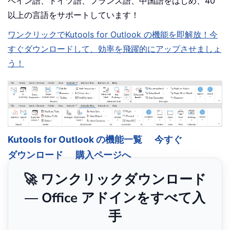
ペイン語、ドイツ語、フランス語、中国語をはじめ、40
以上の言語をサポートしています！
ワンクリックでKutools for Outlook の機能を即解放！今
すぐダウンロードして、効率を飛躍的にアップさせましょ
う！
Kutools for Outlook の機能一覧
今すぐ
ダウンロード
購入ページへ
🚀 ワンクリックダウンロード
— Office アドインをすべて入
手