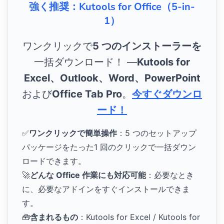
強く推奨：Kutools for Office（5-in-
1）
ワンクリックで
5 つのインストーラーを
一括ダウンロード！ ―
Kutools for
Excel、Outlook、Word、PowerPoint
および
Office Tab Pro
。
今すぐダウンロ
ード！
✅
ワンクリックで簡単操作
：5 つのセットアップ
パッケージをたった1 回のクリックで一括ダウン
ロードできます。
🚀
どんな Office 作業にも対応可能
：必要なとき
に、必要なアドインをすぐインストールできま
す。
🧰
含まれるもの
：Kutools for Excel / Kutools for