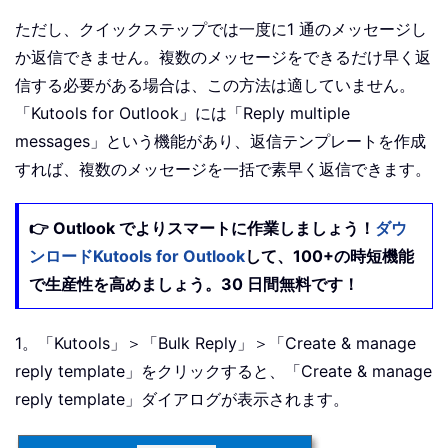
ただし、クイックステップでは一度に1 通のメッセージし
か返信できません。複数のメッセージをできるだけ早く返
信する必要がある場合は、この方法は適していません。
「
Kutools for Outlook
」には「
Reply multiple
messages
」という機能があり、返信テンプレートを作成
すれば、複数のメッセージを一括で素早く返信できます。
👉 Outlook でよりスマートに作業しましょう！
ダウ
ンロードKutools for Outlook
して、100+の時短機能
で生産性を高めましょう。30 日間無料です！
1。「Kutools」＞「
Bulk Reply
」＞「
Create & manage
reply template
」をクリックすると、「
Create & manage
reply template
」ダイアログが表示されます。