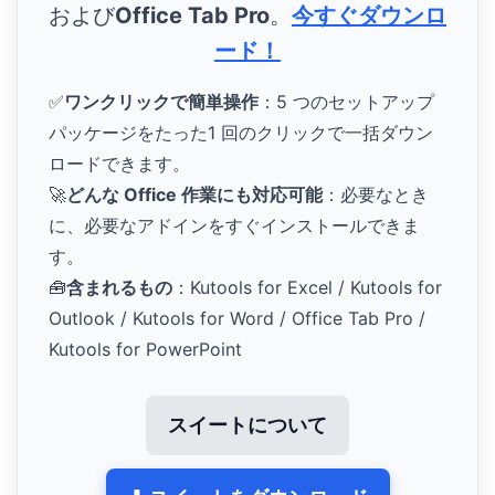
および
Office Tab Pro
。
今すぐダウンロ
ード！
✅
ワンクリックで簡単操作
：5 つのセットアップ
パッケージをたった1 回のクリックで一括ダウン
ロードできます。
🚀
どんな Office 作業にも対応可能
：必要なとき
に、必要なアドインをすぐインストールできま
す。
🧰
含まれるもの
：Kutools for Excel / Kutools for
Outlook / Kutools for Word / Office Tab Pro /
Kutools for PowerPoint
スイートについて