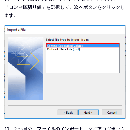
「
コンマ区切り値
」を選択して、
次へ
ボタンをクリックし
ます。
10。2 つ目の「
ファイルのインポート
」ダイアログボック