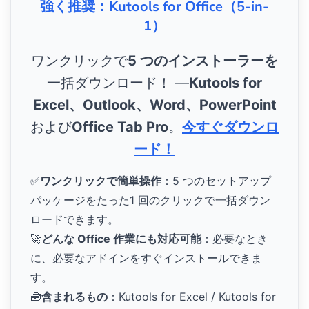
強く推奨：Kutools for Office（5-in-
1）
ワンクリックで
5 つのインストーラーを
一括ダウンロード！ ―
Kutools for
Excel、Outlook、Word、PowerPoint
および
Office Tab Pro
。
今すぐダウンロ
ード！
✅
ワンクリックで簡単操作
：5 つのセットアップ
パッケージをたった1 回のクリックで一括ダウン
ロードできます。
🚀
どんな Office 作業にも対応可能
：必要なとき
に、必要なアドインをすぐインストールできま
す。
🧰
含まれるもの
：Kutools for Excel / Kutools for