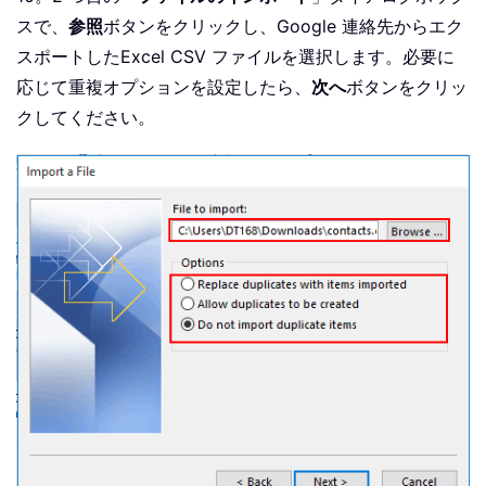
スで、
参照
ボタンをクリックし、Google 連絡先からエク
スポートしたExcel CSV ファイルを選択します。必要に
応じて重複オプションを設定したら、
次へ
ボタンをクリッ
クしてください。