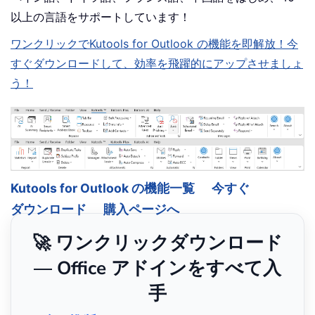
以上の言語をサポートしています！
ワンクリックでKutools for Outlook の機能を即解放！今
すぐダウンロードして、効率を飛躍的にアップさせましょ
う！
Kutools for Outlook の機能一覧
今すぐ
ダウンロード
購入ページへ
🚀 ワンクリックダウンロード
— Office アドインをすべて入
手