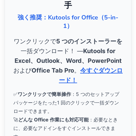
手
強く推奨：Kutools for Office（5-in-
1）
ワンクリックで
5 つのインストーラーを
一括ダウンロード！ ―
Kutools for
Excel、Outlook、Word、PowerPoint
および
Office Tab Pro
。
今すぐダウンロ
ード！
✅
ワンクリックで簡単操作
：5 つのセットアップ
パッケージをたった1 回のクリックで一括ダウン
ロードできます。
🚀
どんな Office 作業にも対応可能
：必要なとき
に、必要なアドインをすぐインストールできま