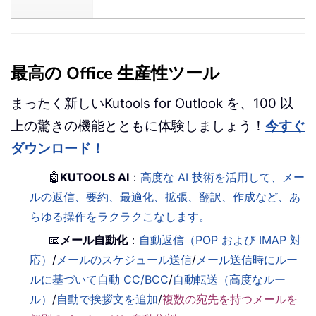
最高の Office 生産性ツール
まったく新しいKutools for Outlook を、100 以
上の驚きの機能とともに体験しましょう！
今すぐ
ダウンロード！
🤖
KUTOOLS AI
：
高度な AI 技術を活用して、メー
ルの返信、要約、最適化、拡張、翻訳、作成など、あ
らゆる操作をラクラクこなします。
📧
メール自動化
：
自動返信（POP および IMAP 対
応）
/
メールのスケジュール送信
/
メール送信時にルー
ルに基づいて自動 CC/BCC
/
自動転送（高度なルー
ル）
/
自動で挨拶文を追加
/
複数の宛先を持つメールを