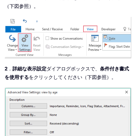
（下図参照）。
2
．
詳細な表示設定
ダイアログボックスで、
条件付き書式
を使用する
をクリックしてください（下図参照）。