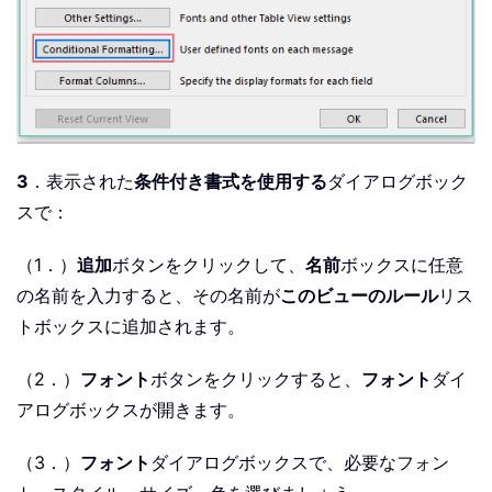
3
．表示された
条件付き書式を使用する
ダイアログボック
スで：
（1．）
追加
ボタンをクリックして、
名前
ボックスに任意
の名前を入力すると、その名前が
このビューのルール
リス
トボックスに追加されます。
（2．）
フォント
ボタンをクリックすると、
フォント
ダイ
アログボックスが開きます。
（3．）
フォント
ダイアログボックスで、必要なフォン