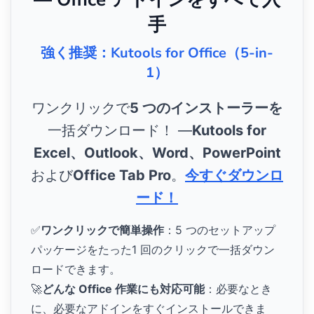
手
強く推奨：Kutools for Office（5-in-
1）
ワンクリックで
5 つのインストーラーを
一括ダウンロード！ ―
Kutools for
Excel、Outlook、Word、PowerPoint
および
Office Tab Pro
。
今すぐダウンロ
ード！
✅
ワンクリックで簡単操作
：5 つのセットアップ
パッケージをたった1 回のクリックで一括ダウン
ロードできます。
🚀
どんな Office 作業にも対応可能
：必要なとき
に、必要なアドインをすぐインストールできま