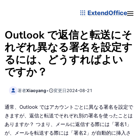
ExtendOffice
Outlook で返信と転送にそ
れぞれ異なる署名を設定す
るには、どうすればよい
ですか？
著者
Xiaoyang
•
変更日
2024-08-21
通常、Outlook ではアカウントごとに異なる署名を設定で
きますが、返信と転送でそれぞれ別の署名を使ったことは
ありますか？ つまり、メールに返信する際には「署名1」
が、メールを転送する際には「署名2」が自動的に挿入さ