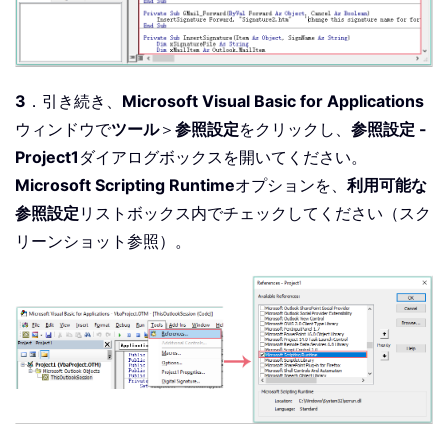
3
．引き続き、
Microsoft Visual Basic for Applications
ウィンドウで
ツール
＞
参照設定
をクリックし、
参照設定 -
Project1
ダイアログボックスを開いてください。
Microsoft Scripting Runtime
オプションを、
利用可能な
参照設定
リストボックス内でチェックしてください（スク
リーンショット参照）。