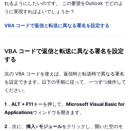
れるようにしたいのです。 この要望をOutlook でどのよ
うに実現すればよいでしょうか？
VBA コードで返信と転送に異なる署名を設定する
VBA コードで返信と転送に異なる署名を設定
する
次の VBA コードを使えば、返信時と転送時で異なる署名
を設定できます。以下の手順に従って、一つずつ操作して
ください。
1
．
ALT + F11
キーを押して、
Microsoft Visual Basic for
Applications
ウィンドウを開きます。
2
．次に、
挿入
>
モジュール
をクリックし、開いた空のモ