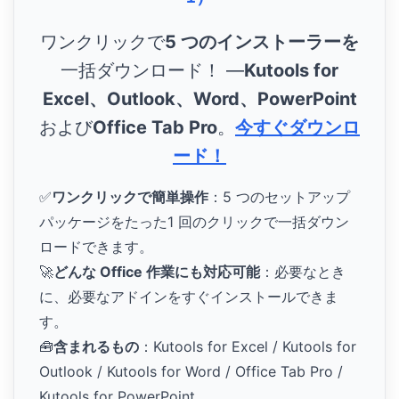
ワンクリックで
5 つのインストーラーを
一括ダウンロード！ ―
Kutools for
Excel、Outlook、Word、PowerPoint
および
Office Tab Pro
。
今すぐダウンロ
ード！
✅
ワンクリックで簡単操作
：5 つのセットアップ
パッケージをたった1 回のクリックで一括ダウン
ロードできます。
🚀
どんな Office 作業にも対応可能
：必要なとき
に、必要なアドインをすぐインストールできま
す。
🧰
含まれるもの
：Kutools for Excel / Kutools for
Outlook / Kutools for Word / Office Tab Pro /
Kutools for PowerPoint