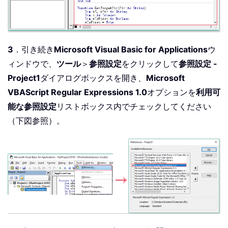
3
．引き続き
Microsoft Visual Basic for Applications
ウ
ィンドウで、
ツール
＞
参照設定
をクリックして
参照設定 -
Project1
ダイアログボックスを開き、
Microsoft
VBAScript Regular Expressions 1.0
オプションを
利用可
能な参照設定
リストボックス内でチェックしてください
（下図参照）。