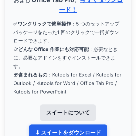
および
Office Tab Pro
。
今すぐダウンロ
ード！
✅
ワンクリックで簡単操作
：5 つのセットアップ
パッケージをたった1 回のクリックで一括ダウン
ロードできます。
🚀
どんな Office 作業にも対応可能
：必要なとき
に、必要なアドインをすぐインストールできま
す。
🧰
含まれるもの
：Kutools for Excel / Kutools for
Outlook / Kutools for Word / Office Tab Pro /
Kutools for PowerPoint
スイートについて
⬇ スイートをダウンロード