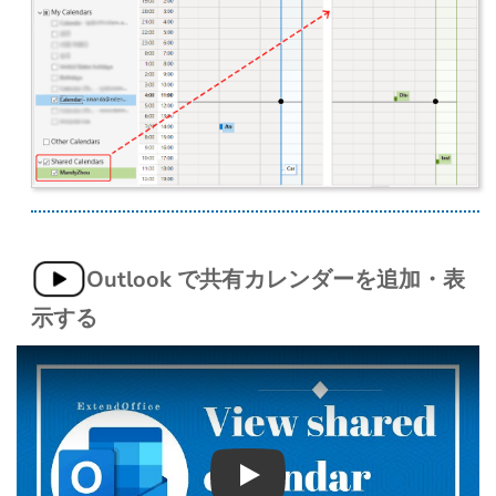
Outlook で共有カレンダーを追加・表
示する
Play