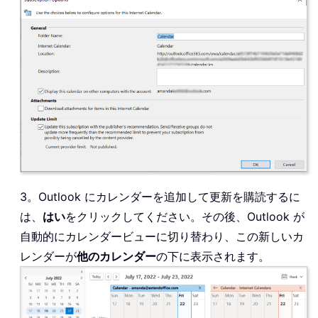
3。Outlook にカレンダーを追加して更新を購読するに
は、
はい
をクリックしてください。その後、Outlook が
自動的にカレンダービューに切り替わり、この新しいカ
レンダーが
他のカレンダー
の下に表示されます。