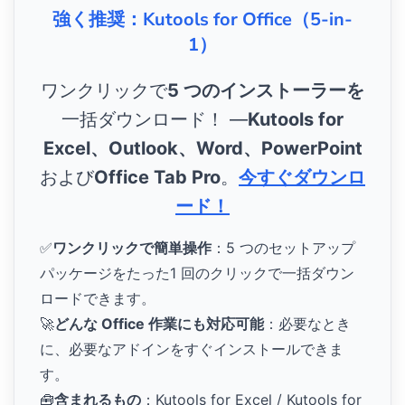
強く推奨：Kutools for Office（5-in-
1）
ワンクリックで
5 つのインストーラーを
一括ダウンロード！ ―
Kutools for
Excel、Outlook、Word、PowerPoint
および
Office Tab Pro
。
今すぐダウンロ
ード！
✅
ワンクリックで簡単操作
：5 つのセットアップ
パッケージをたった1 回のクリックで一括ダウン
ロードできます。
🚀
どんな Office 作業にも対応可能
：必要なとき
に、必要なアドインをすぐインストールできま
す。
🧰
含まれるもの
：Kutools for Excel / Kutools for