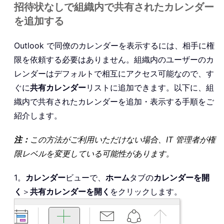
招待状なしで組織内で共有されたカレンダー
を追加する
Outlook で同僚のカレンダーを表示するには、相手に権
限を依頼する必要はありません。組織内のユーザーのカ
レンダーはデフォルトで相互にアクセス可能なので、す
ぐに
共有カレンダー
リストに追加できます。以下に、組
織内で共有されたカレンダーを追加・表示する手順をご
紹介します。
注：
この方法がご利用いただけない場合、IT 管理者が権
限レベルを変更している可能性があります。
1。
カレンダー
ビューで、
ホーム
タブの
カレンダーを開
く
＞
共有カレンダーを開く
をクリックします。