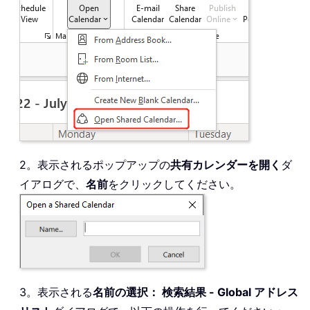
2。表示されるポップアップの
共有カレンダーを開く
ダ
イアログで、
名前
をクリックしてください。
3。表示される
名前の選択： 検索結果 - Global アドレス