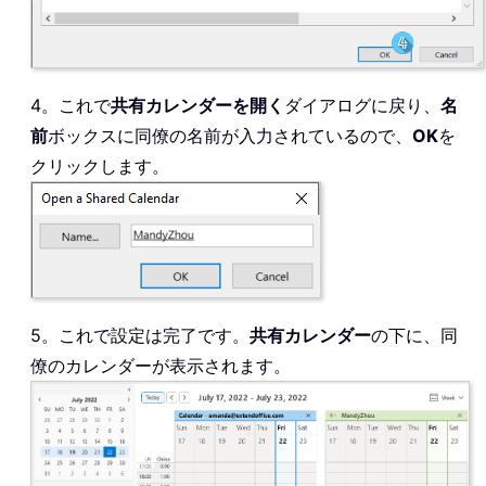
4。これで
共有カレンダーを開く
ダイアログに戻り、
名
前
ボックスに同僚の名前が入力されているので、
OK
を
クリックします。
5。これで設定は完了です。
共有カレンダー
の下に、同
僚のカレンダーが表示されます。