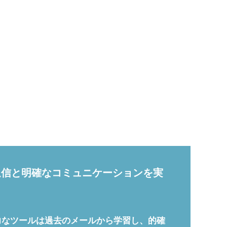
な返信と明確なコミュニケーションを実
に。この強力なツールは過去のメールから学習し、的確