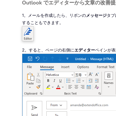
Outlook でエディターから文章の改善
1。メールを作成したら、リボンの
メッセージ
タブ
することもできます。
2。すると、ページの右側に
エディター
ペインが表