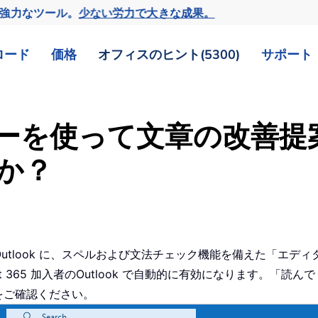
の強力なツール。
少ない労力で大きな成果。
ロード
価格
オフィスのヒント(5300)
サポート
ディターを使って文章の改善
か？
向けのOutlook に、スペルおよび文法チェック機能を備えた「
ft 365 加入者のOutlook で自動的に有効になります。「
をご確認ください。