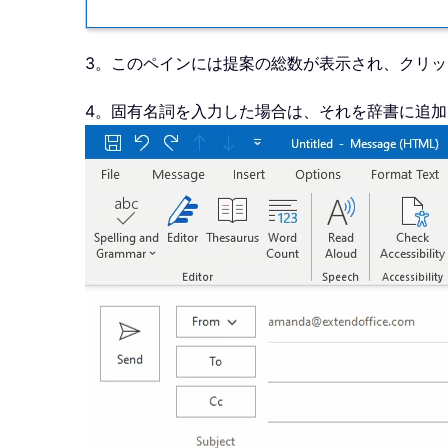
3。このペインには提案の総数が表示され、クリッ
4。固有名詞を入力した場合は、それを辞書に追