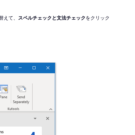
替えて、
スペルチェックと文法チェック
をクリック