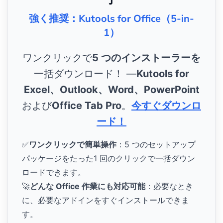
強く推奨：Kutools for Office（5-in-
1）
ワンクリックで
5 つのインストーラーを
一括ダウンロード！ ―
Kutools for
Excel、Outlook、Word、PowerPoint
および
Office Tab Pro
。
今すぐダウンロ
ード！
✅
ワンクリックで簡単操作
：5 つのセットアップ
パッケージをたった1 回のクリックで一括ダウン
ロードできます。
🚀
どんな Office 作業にも対応可能
：必要なとき
に、必要なアドインをすぐインストールできま
す。