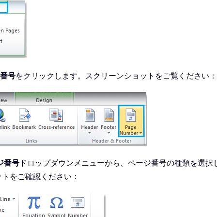
番号
をクリックします。スクリーンショットをご覧ください：
ジ番号
ドロップダウンメニューから、ページ番号の種類を選択
ットをご確認ください：