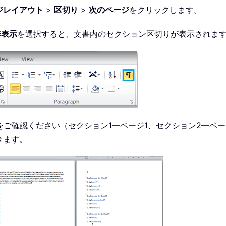
ジレイアウト
>
区切り
>
次のページ
をクリックします。
非表示
を選択すると、文書内のセクション区切りが表示されま
をご確認ください（セクション1—ページ1、セクション2—ペー
きます。