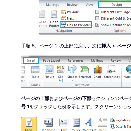
手順 5。ページ 2 の上部に戻り、次に
挿入
>
ページ
ページの上部
および
ページの下部
セクションの
ペー
号 1
をクリックした例を示します。スクリーンショ