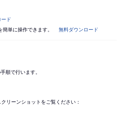
ロード
書を簡単に操作できます。
無料ダウンロード
の手順で行います。
スクリーンショットをご覧ください：