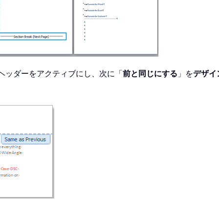
てヘッダーをアクティブにし、次に「
前と同じにする
」を
デザイ