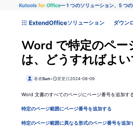
Kutools
for
Office
— 1 つのソリューション、5 つ
ExtendOffice
ソリューション
ダウン
Word で特定の
は、どうすればよい
著者
Sun
•
変更日
2024-08-09
Word 文書のすべてのページにページ番号を追加
特定のページ範囲にページ番号を追加する
特定のページ範囲に異なる形式のページ番号を追加