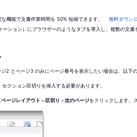
高度な機能で文書作業時間を 50% 短縮できます。
無料ダウン
 アプリケーション）にブラウザーのようなタブを導入し、複数の文
る
ページ2 とページ3 のみにページ番号を表示したい場合は、以下
、セクション区切りを挿入する必要があります。
に
ページレイアウト
＞
区切り
＞
次のページ
をクリックします。