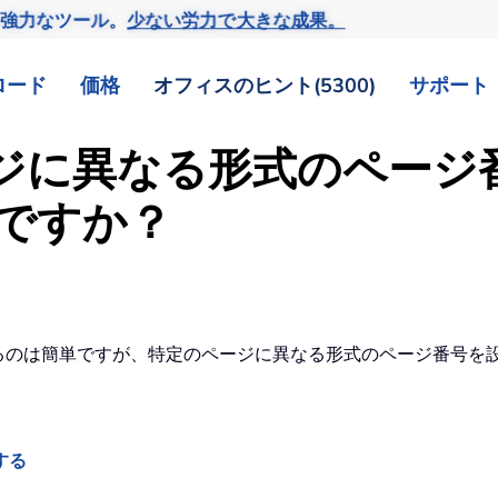
の強力なツール。
少ない労力で大きな成果。
ロード
価格
オフィスのヒント(5300)
サポート
ページに異なる形式のペー
ですか？
するのは簡単ですが、特定のページに異なる形式のページ番号を
する