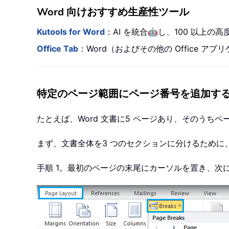
Word 向けおすすめ生産性ツール
🤖
Kutools for Word
：AI を統合
し、100 以上の
Office Tab
：Word（およびその他の Office
特定のページ範囲にページ番号を追加す
たとえば、Word 文書に5 ページあり、そのうち
まず、文書全体を3 つのセクションに分けるために
手順 1。最初のページの末尾にカーソルを置き、次