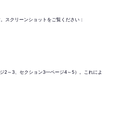
す。スクリーンショットをご覧ください：
ジ2～3、セクション3—ページ4～5）。これによ