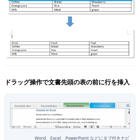
ドラッグ操作で文書先頭の表の前に行を挿入
Word、Excel、PowerPoint などにタブ付きナビ