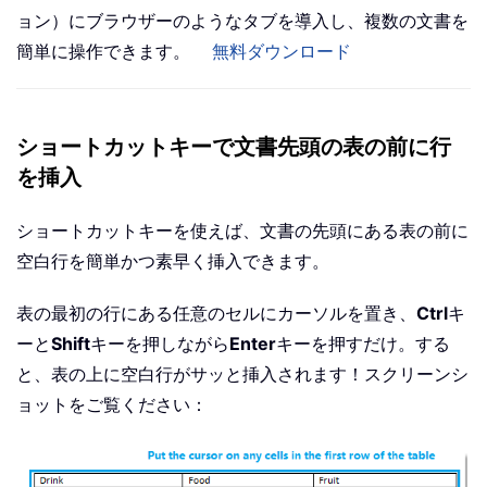
ョン）にブラウザーのようなタブを導入し、複数の文書を
簡単に操作できます。
無料ダウンロード
ショートカットキーで文書先頭の表の前に行
を挿入
ショートカットキーを使えば、文書の先頭にある表の前に
空白行を簡単かつ素早く挿入できます。
表の最初の行にある任意のセルにカーソルを置き、
Ctrl
キ
ーと
Shift
キーを押しながら
Enter
キーを押すだけ。する
と、表の上に空白行がサッと挿入されます！スクリーンシ
ョットをご覧ください：