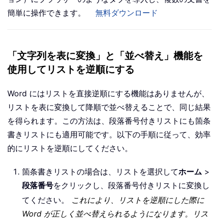
簡単に操作できます。
無料ダウンロード
「文字列を表に変換」と「並べ替え」機能を
使用してリストを逆順にする
Word にはリストを直接逆順にする機能はありませんが、
リストを表に変換して降順で並べ替えることで、同じ結果
を得られます。この方法は、段落番号付きリストにも箇条
書きリストにも適用可能です。以下の手順に従って、効率
的にリストを逆順にしてください。
箇条書きリストの場合は、リストを選択して
ホーム
>
段落番号
をクリックし、段落番号付きリストに変換し
てください。
これにより、リストを逆順にした際に
Word が正しく並べ替えられるようになります。
リス