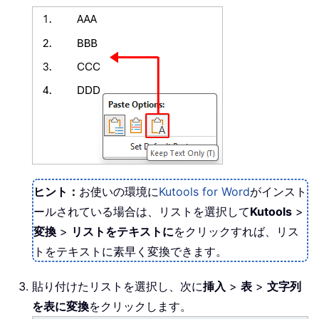
ヒント：
お使いの環境に
Kutools for Word
がインスト
ールされている場合は、リストを選択して
Kutools
>
変換
>
リストをテキストに
をクリックすれば、リス
トをテキストに素早く変換できます。
貼り付けたリストを選択し、次に
挿入
>
表
>
文字列
を表に変換
をクリックします。