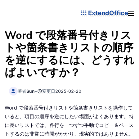
ExtendOffice
Word で段落番号付きリス
トや箇条書きリストの順序
を逆にするには、どうすれ
ばよいですか？
著者
Sun
•
変更日
2025-02-20
Word で段落番号付きリストや箇条書きリストを操作して
いると、項目の順序を逆にしたい場面がよくあります。特
に長いリストでは、各行を一つずつ手動でコピー＆ペース
トするのは非常に時間がかかり、現実的ではありません。