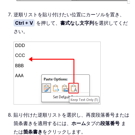
逆順リストを貼り付けたい位置にカーソルを置き、
Ctrl + V
を押して、
書式なし文字列
を選択してくだ
さい。
貼り付けた逆順リストを選択し、再度段落番号または
箇条書きを適用するには、
ホーム
タブの
段落番号
ま
たは
箇条書き
をクリックします。