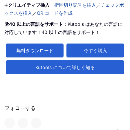
➕
クリエイティブ挿入
：
桁区切り記号を挿入
／
チェックボ
ックスを挿入
／
QR コードを作成
🌍
40 以上の言語をサポート
：Kutools はあなたの言語に
対応しています！40 以上の言語をサポート！
無料ダウンロード
今すぐ購入
Kutools について詳しく知る
フォローする