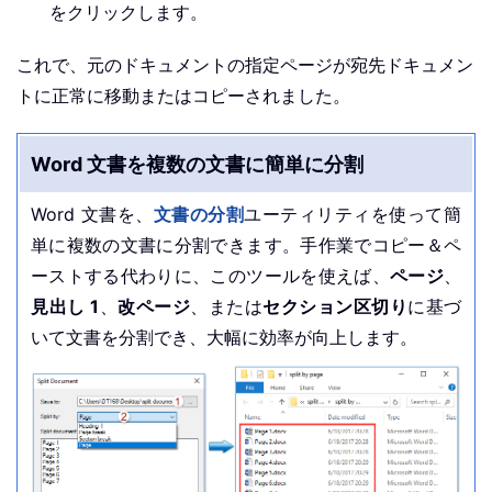
をクリックします。
これで、元のドキュメントの指定ページが宛先ドキュメン
トに正常に移動またはコピーされました。
Word 文書を複数の文書に簡単に分割
Word 文書を、
文書の分割
ユーティリティを使って簡
単に複数の文書に分割できます。手作業でコピー＆ペ
ーストする代わりに、このツールを使えば、
ページ
、
見出し 1
、
改ページ
、または
セクション区切り
に基づ
いて文書を分割でき、大幅に効率が向上します。