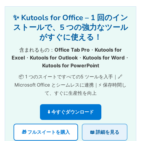
✨ Kutools for Office – 1 回のイン
ストールで、5 つの強力なツール
がすぐに使える！
含まれるもの：
Office Tab Pro
・
Kutools for
Excel
・
Kutools for Outlook
・
Kutools for Word
・
Kutools for PowerPoint
📦 1 つのスイートですべての5 ツールを入手｜🔗
Microsoft Office とシームレスに連携｜⚡ 保存時間し
て、すぐに生産性を向上
⬇️ 今すぐダウンロード
🎁 フルスイートを購入
📖 詳細を見る