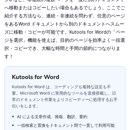
へ移動またはコピーしたい場合もあるでしょう。ここでご
紹介する方法なら、連続・非連続を問わず、任意のページ
をあるWord ドキュメントから別のドキュメントへスムー
ズに移動・コピーが可能です。
Kutools for Word
の「ペー
ジを選択」機能を使えば、目的のページを効率よく一括選
択・コピーでき、大幅な時間と手間の節約につながりま
す！
Kutools for Word
Kutools for Word は、コーディングも複雑な設定も不
要。Microsoft Word に実用的なツールを直接搭載し、日
常のドキュメント作業をよりスピーディーに処理するお手
伝いをします。
AI による文章作成、推敲、翻訳、要約
一括検索と置換をドキュメント間で一貫して利用可能