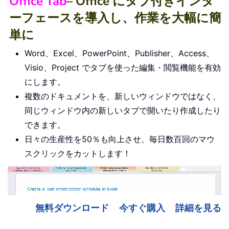
Office Tab
– Office にタブ付きインタ
ーフェースを導入し、作業を大幅に簡
単に
Word、Excel、PowerPoint、Publisher、Access、
Visio、Project でタブを使った編集・閲覧機能を有効
にします。
複数のドキュメントを、新しいウィンドウではなく、
同じウィンドウ内の新しいタブで開いたり作成したり
できます。
日々の生産性を50％も向上させ、毎日数百回のマウ
スクリックをカットします！
無料ダウンロード
今すぐ購入
詳細を見る