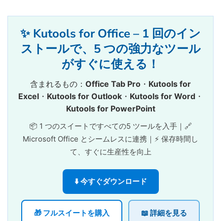
✨ Kutools for Office – 1 回のイン
ストールで、5 つの強力なツール
がすぐに使える！
含まれるもの：
Office Tab Pro
・
Kutools for
Excel
・
Kutools for Outlook
・
Kutools for Word
・
Kutools for PowerPoint
📦 1 つのスイートですべての5 ツールを入手｜🔗
Microsoft Office とシームレスに連携｜⚡ 保存時間し
て、すぐに生産性を向上
⬇️ 今すぐダウンロード
🎁 フルスイートを購入
📖 詳細を見る