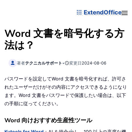
ExtendOffice
Word 文書を暗号化する方
法は？
著者
テクニカルサポート
•
変更日
2024-08-06
パスワードを設定してWord 文書を暗号化すれば、許可さ
れたユーザーだけがその内容にアクセスできるようになり
ます。Word 文書をパスワードで保護したい場合は、以下
の手順に従ってください。
Word 向けおすすめ生産性ツール
🤖
Kutools for Word
：AI を統合
し、100 以上の高度な機