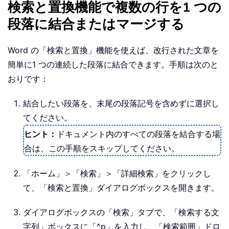
検索と置換機能で複数の行を1 つの
段落に結合またはマージする
Word の「検索と置換」機能を使えば、改行された文章を
簡単に1 つの連続した段落に結合できます。手順は次のと
おりです：
結合したい段落を、末尾の段落記号を含めずに選択し
てください。
ヒント：
ドキュメント内のすべての段落を結合する場
合は、この手順をスキップしてください。
「ホーム」＞「検索」＞「詳細検索」をクリックし
て、「検索と置換」ダイアログボックスを開きます。
ダイアログボックスの「検索」タブで、「検索する文
字列」ボックスに「
^p
」を入力し、「検索範囲」ドロ