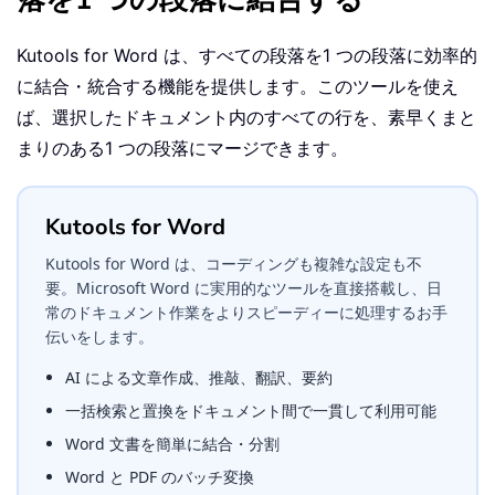
Kutools for Word は、すべての段落を1 つの段落に効率的
に結合・統合する機能を提供します。このツールを使え
ば、選択したドキュメント内のすべての行を、素早くまと
まりのある1 つの段落にマージできます。
Kutools for Word
Kutools for Word は、コーディングも複雑な設定も不
要。Microsoft Word に実用的なツールを直接搭載し、日
常のドキュメント作業をよりスピーディーに処理するお手
伝いをします。
AI による文章作成、推敲、翻訳、要約
一括検索と置換をドキュメント間で一貫して利用可能
Word 文書を簡単に結合・分割
Word と PDF のバッチ変換