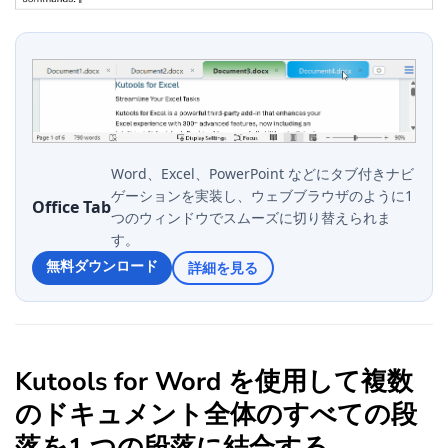
Word、Excel、PowerPoint などにタブ付きナビ
ゲーションを実装し、ウェブブラウザのように1
Office Tab
つのウィンドウでスムーズに切り替えられま
す。
無料ダウンロード
詳細を見る
Kutools for Word を使用して複数
のドキュメント全体のすべての段
落を1 つの段落に結合する