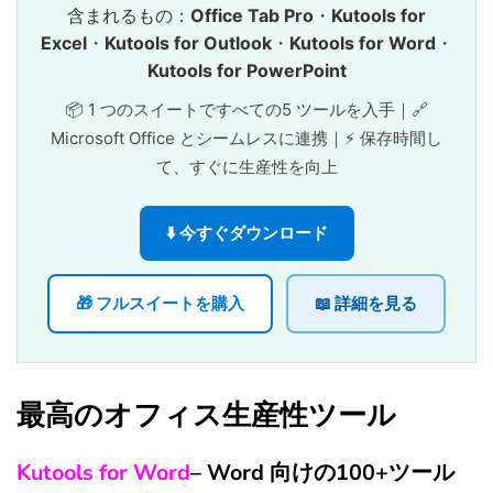
含まれるもの：
Office Tab Pro
・
Kutools for
Excel
・
Kutools for Outlook
・
Kutools for Word
・
Kutools for PowerPoint
📦 1 つのスイートですべての5 ツールを入手｜🔗
Microsoft Office とシームレスに連携｜⚡ 保存時間し
て、すぐに生産性を向上
⬇️ 今すぐダウンロード
🎁 フルスイートを購入
📖 詳細を見る
最高のオフィス生産性ツール
Kutools for Word
– Word 向けの100+ツール