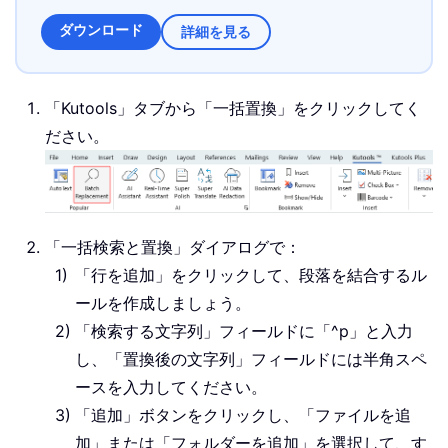
ダウンロード
詳細を見る
「Kutools」タブから「一括置換」をクリックしてく
ださい。
「一括検索と置換」ダイアログで：
「行を追加」をクリックして、段落を結合するル
ールを作成しましょう。
「検索する文字列」フィールドに「
^p
」と入力
し、「置換後の文字列」フィールドには半角スペ
ースを入力してください。
「追加」ボタンをクリックし、「ファイルを追
加」または「フォルダーを追加」を選択して、す