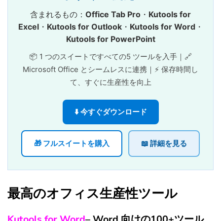
含まれるもの：
Office Tab Pro
・
Kutools for
Excel
・
Kutools for Outlook
・
Kutools for Word
・
Kutools for PowerPoint
📦 1 つのスイートですべての5 ツールを入手｜🔗
Microsoft Office とシームレスに連携｜⚡ 保存時間し
て、すぐに生産性を向上
⬇️ 今すぐダウンロード
🎁 フルスイートを購入
📖 詳細を見る
最高のオフィス生産性ツール
Kutools for Word
– Word 向けの100+ツール