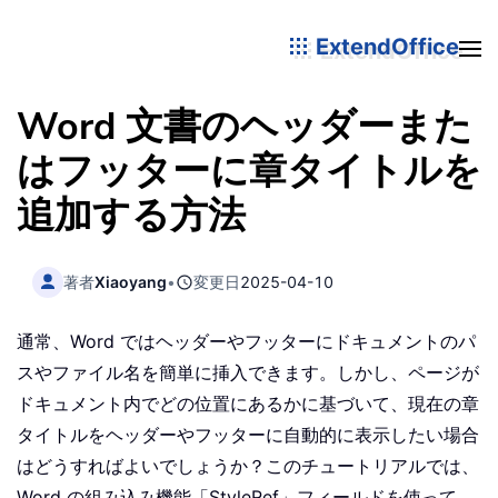
ExtendOffice
Word 文書のヘッダーまた
はフッターに章タイトルを
追加する方法
著者
Xiaoyang
•
変更日
2025-04-10
通常、Word ではヘッダーやフッターにドキュメントのパ
スやファイル名を簡単に挿入できます。しかし、ページが
ドキュメント内でどの位置にあるかに基づいて、現在の章
タイトルをヘッダーやフッターに自動的に表示したい場合
はどうすればよいでしょうか？このチュートリアルでは、
Word の組み込み機能「StyleRef」フィールドを使って、