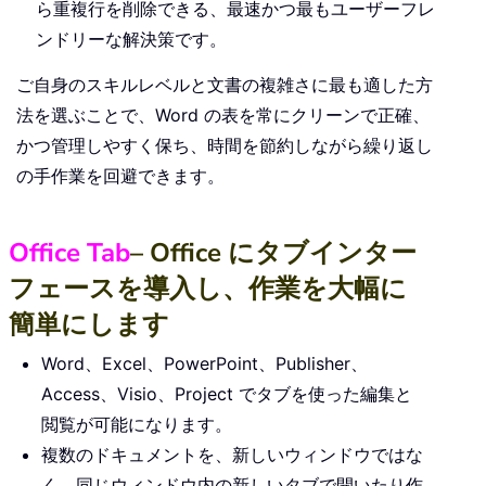
ら重複行を削除できる、最速かつ最もユーザーフレ
ンドリーな解決策です。
ご自身のスキルレベルと文書の複雑さに最も適した方
法を選ぶことで、Word の表を常にクリーンで正確、
かつ管理しやすく保ち、時間を節約しながら繰り返し
の手作業を回避できます。
Office Tab
– Office にタブインター
フェースを導入し、作業を大幅に
簡単にします
Word、Excel、PowerPoint、Publisher、
Access、Visio、Project でタブを使った編集と
閲覧が可能になります。
複数のドキュメントを、新しいウィンドウではな
く、同じウィンドウ内の新しいタブで開いたり作