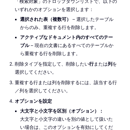
「検索対象」のドロップダウンリストで、以下の
いずれかのオプションを選択します：
選択された表（複数可）
– 選択したテーブル
からのみ、重複する行を削除します。
アクティブなドキュメント内のすべてのテー
ブル
– 現在の文書にあるすべてのテーブルか
ら重複する行を削除します。
削除タイプを指定して、削除したい
行
または
列
を
選択してください。
重複する行または列を削除するには、該当する行
／列を選択してください。
オプションを設定
大文字と小文字を区別（オプション）：
大文字と小文字の違いを別の値として扱いた
い場合は、このオプションを有効にしてくだ