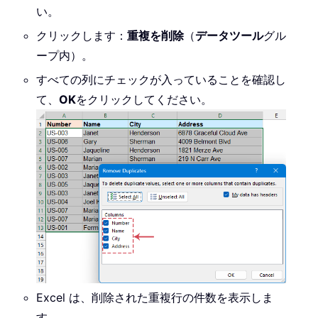
い。
クリックします：
重複を削除
（
データ
ツール
グル
ープ内）。
すべての列にチェックが入っていることを確認し
て、
OK
をクリックしてください。
Excel は、削除された重複行の件数を表示しま
す。