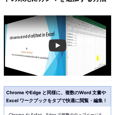
Play
Chrome やEdge と同様に、複数のWord 文書や
Excel ワークブックをタブで快適に閲覧・編集！
Chrome や Safari、Edge で複数のウェブページを