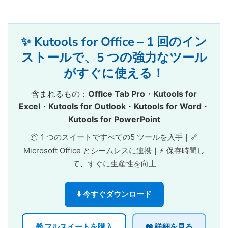
✨ Kutools for Office – 1 回のイン
ストールで、5 つの強力なツール
がすぐに使える！
含まれるもの：
Office Tab Pro
・
Kutools for
Excel
・
Kutools for Outlook
・
Kutools for Word
・
Kutools for PowerPoint
📦 1 つのスイートですべての5 ツールを入手｜🔗
Microsoft Office とシームレスに連携｜⚡ 保存時間し
て、すぐに生産性を向上
⬇️ 今すぐダウンロード
🎁 フルスイートを購入
📖 詳細を見る