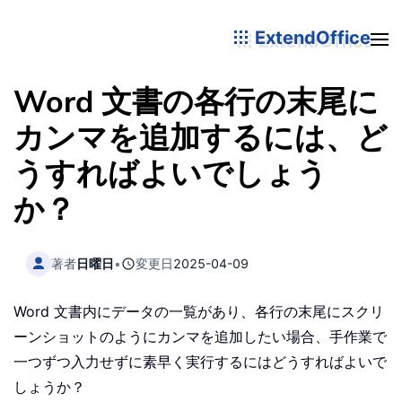
ExtendOffice
Word 文書の各行の末尾に
カンマを追加するには、ど
うすればよいでしょう
か？
著者
日曜日
•
変更日
2025-04-09
Word 文書内にデータの一覧があり、各行の末尾にスクリ
ーンショットのようにカンマを追加したい場合、手作業で
一つずつ入力せずに素早く実行するにはどうすればよいで
しょうか？