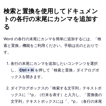
検索と置換を使用してドキュメン
トの各行の末尾にカンマを追加す
る
Word の各行の末尾にカンマを簡単に追加するには、「検
索と置換」機能をご利用ください。手順は次のとおりで
す。
各行の末尾にカンマを追加したいコンテンツを選択
し、
Ctrl + H
を押して「検索と置換」ダイアログボ
ックスを開きます。
ダイアログボックスの「検索する文字列」テキストボ
ックスに「^p」（行末を表す）と入力し、「置換後の
文字列」テキストボックスには「、^p」（各行の末尾